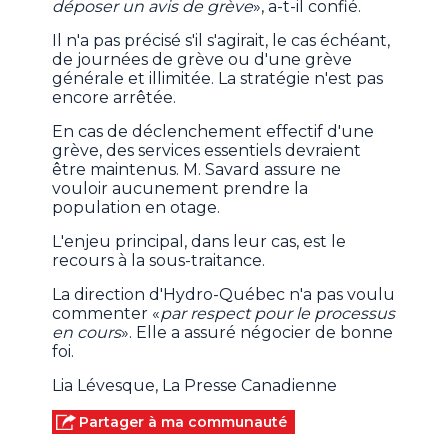
déposer un avis de grève
», a-t-il confié.
Il n'a pas précisé s'il s'agirait, le cas échéant,
de journées de grève ou d'une grève
générale et illimitée. La stratégie n'est pas
encore arrêtée.
En cas de déclenchement effectif d'une
grève, des services essentiels devraient
être maintenus. M. Savard assure ne
vouloir aucunement prendre la
population en otage.
L'enjeu principal, dans leur cas, est le
recours à la sous-traitance.
La direction d'Hydro-Québec n'a pas voulu
commenter «
par respect pour le processus
en cours
». Elle a assuré négocier de bonne
foi.
Lia Lévesque, La Presse Canadienne
Partager à ma communauté