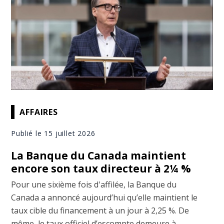
AFFAIRES
Publié le 15 juillet 2026
La Banque du Canada maintient
encore son taux directeur à 2¼ %
Pour une sixième fois d'affilée, la Banque du
Canada a annoncé aujourd’hui qu’elle maintient le
taux cible du financement à un jour à 2,25 %. De
même, le taux officiel d’escompte demeure à