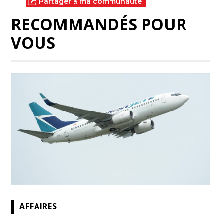
Partager à ma communauté
RECOMMANDÉS POUR
VOUS
AFFAIRES