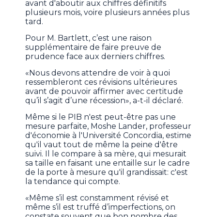
avant d'aboutir aux chiffres définitifs
plusieurs mois, voire plusieurs années plus
tard.
Pour M. Bartlett, c’est une raison
supplémentaire de faire preuve de
prudence face aux derniers chiffres.
«Nous devons attendre de voir à quoi
ressembleront ces révisions ultérieures
avant de pouvoir affirmer avec certitude
qu’il s’agit d’une récession», a-t-il déclaré.
Même si le PIB n'est peut-être pas une
mesure parfaite, Moshe Lander, professeur
d'économie à l'Université Concordia, estime
qu'il vaut tout de même la peine d'être
suivi. Il le compare à sa mère, qui mesurait
sa taille en faisant une entaille sur le cadre
de la porte à mesure qu'il grandissait: c'est
la tendance qui compte.
«Même s’il est constamment révisé et
même s’il est truffé d’imperfections, on
constate souvent que bon nombre des