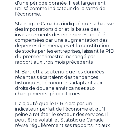
d'une période donnée. Il est largement
utilisé comme indicateur de la santé de
l'économie.
Statistique Canada a indiqué que la hausse
des importations d'or et la baisse des
investissements des entreprises ont été
compensées par une augmentation des
dépenses des ménages et la constitution
de stocks par les entreprises, laissant le PIB
du premier trimestre inchangé par
rapport aux trois mois précédents.
M. Bartlett a soutenu que les données
récentes s'écartaient des tendances
historiques, l'économie s'adaptant aux
droits de douane américains et aux
changements géopolitiques.
Il a ajouté que le PIB n'est pas un
indicateur parfait de l'économie et qu'il
peine à refléter le secteur des services. Il
peut être volatil, et Statistique Canada
révise régulièrement ses rapports initiaux