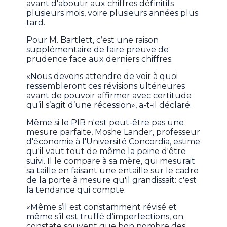
avant d'aboutir aux chiffres définitifs
plusieurs mois, voire plusieurs années plus
tard.
Pour M. Bartlett, c’est une raison
supplémentaire de faire preuve de
prudence face aux derniers chiffres.
«Nous devons attendre de voir à quoi
ressembleront ces révisions ultérieures
avant de pouvoir affirmer avec certitude
qu’il s’agit d’une récession», a-t-il déclaré.
Même si le PIB n'est peut-être pas une
mesure parfaite, Moshe Lander, professeur
d'économie à l'Université Concordia, estime
qu'il vaut tout de même la peine d'être
suivi. Il le compare à sa mère, qui mesurait
sa taille en faisant une entaille sur le cadre
de la porte à mesure qu'il grandissait: c'est
la tendance qui compte.
«Même s’il est constamment révisé et
même s’il est truffé d’imperfections, on
constate souvent que bon nombre des