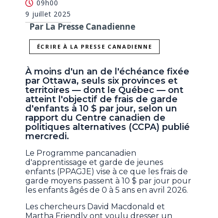
09h00
9 juillet 2025
Par La Presse Canadienne
ÉCRIRE À LA PRESSE CANADIENNE
À moins d'un an de l'échéance fixée
par Ottawa, seuls six provinces et
territoires — dont le Québec — ont
atteint l'objectif de frais de garde
d'enfants à 10 $ par jour, selon un
rapport du Centre canadien de
politiques alternatives (CCPA) publié
mercredi.
Le Programme pancanadien
d'apprentissage et garde de jeunes
enfants (PPAGJE) vise à ce que les frais de
garde moyens passent à 10 $ par jour pour
les enfants âgés de 0 à 5 ans en avril 2026.
Les chercheurs David Macdonald et
Martha Friendly ont voulu dresser un