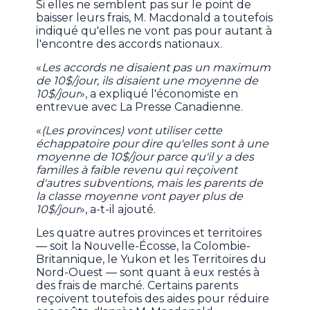
Si elles ne semblent pas sur le point de
baisser leurs frais, M. Macdonald a toutefois
indiqué qu'elles ne vont pas pour autant à
l'encontre des accords nationaux.
«
Les accords ne disaient pas un maximum
de 10$/jour, ils disaient une moyenne de
10$/jour
», a expliqué l'économiste en
entrevue avec La Presse Canadienne.
«
(Les provinces) vont utiliser cette
échappatoire pour dire qu'elles sont à une
moyenne de 10$/jour parce qu'il y a des
familles à faible revenu qui reçoivent
d'autres subventions, mais les parents de
la classe moyenne vont payer plus de
10$/jour
», a-t-il ajouté.
Les quatre autres provinces et territoires
— soit la Nouvelle-Écosse, la Colombie-
Britannique, le Yukon et les Territoires du
Nord-Ouest — sont quant à eux restés à
des frais de marché. Certains parents
reçoivent toutefois des aides pour réduire