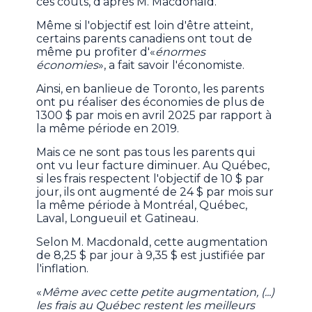
ces coûts, d'après M. Macdonald.
Même si l'objectif est loin d'être atteint,
certains parents canadiens ont tout de
même pu profiter d'«
énormes
économies
», a fait savoir l'économiste.
Ainsi, en banlieue de Toronto, les parents
ont pu réaliser des économies de plus de
1300 $ par mois en avril 2025 par rapport à
la même période en 2019.
Mais ce ne sont pas tous les parents qui
ont vu leur facture diminuer. Au Québec,
si les frais respectent l'objectif de 10 $ par
jour, ils ont augmenté de 24 $ par mois sur
la même période à Montréal, Québec,
Laval, Longueuil et Gatineau.
Selon M. Macdonald, cette augmentation
de 8,25 $ par jour à 9,35 $ est justifiée par
l'inflation.
«
Même avec cette petite augmentation, (...)
les frais au Québec restent les meilleurs