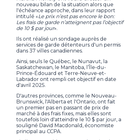
nouveau bilan de la situation alors que
l'échéance approche, dans leur rapport
intitulé «
Le prix n’est pas encore le bon:
Les frais de garde n’atteignent pas l’objectif
de 10 $ par jour
».
Ils ont réalisé un sondage auprès de
services de garde détenteurs d'un permis
dans 37 villes canadiennes.
Ainsi, seuls le Québec, le Nunavut, la
Saskatchewan, le Manitoba, l’Île-du-
Prince-Édouard et Terre-Neuve-et-
Labrador ont rempli cet objectif en date
d'avril 2025.
D'autres provinces, comme le Nouveau-
Brunswick, l'Alberta et l'Ontario, ont fait
un premier pas en passant de prix de
marché à des frais fixes, mais elles sont
toutefois loin d'atteindre le 10 $ par jour, a
souligné David Macdonald, économiste
principal au CCPA.