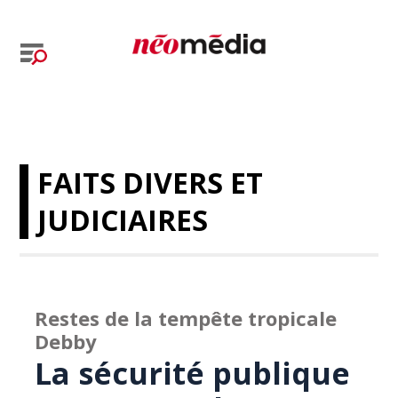
FAITS DIVERS ET
JUDICIAIRES
Restes de la tempête tropicale
Debby
La sécurité publique