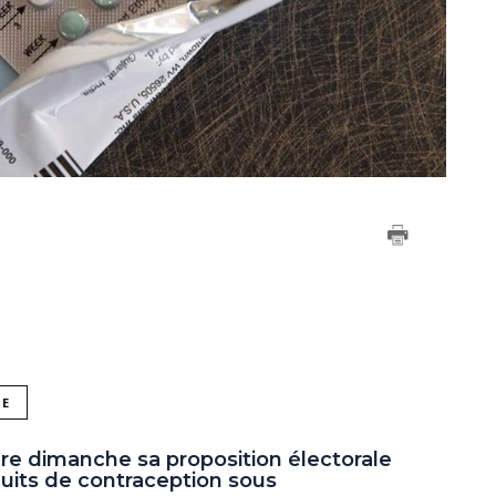
NE
ère dimanche sa proposition électorale
duits de contraception sous