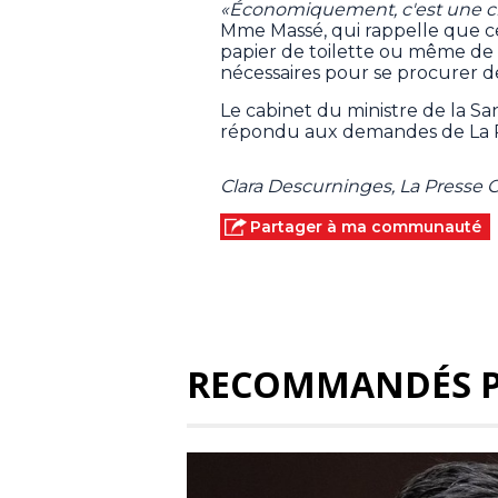
«Économiquement, c'est une ch
Mme Massé, qui rappelle que cer
papier de toilette ou même de
nécessaires pour se procurer d
Le cabinet du ministre de la S
répondu aux demandes de La 
Clara Descurninges, La Presse
Partager à ma communauté
RECOMMANDÉS 