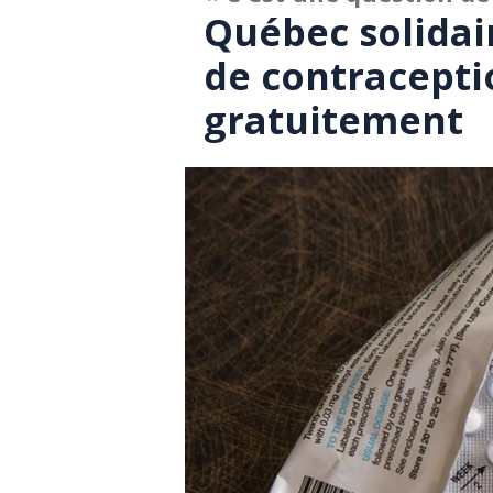
Québec solidai
de contraceptio
gratuitement