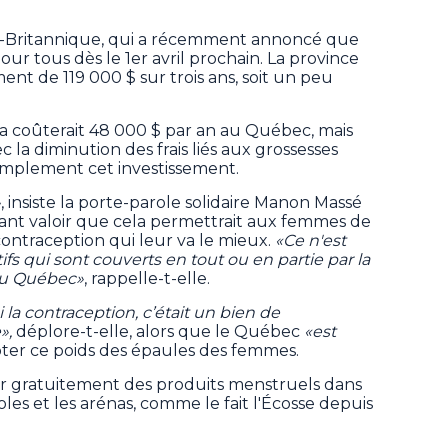
bie-Britannique, qui a récemment annoncé que
our tous dès le 1er avril prochain. La province
nt de 119 000 $ sur trois ans, soit un peu
la coûterait 48 000 $ par an au Québec, mais
 la diminution des frais liés aux grossesses
mplement cet investissement.
»
, insiste la porte-parole solidaire Manon Massé
ant valoir que cela permettrait aux femmes de
contraception qui leur va le mieux.
«Ce n'est
fs qui sont couverts en tout ou en partie par la
du Québec»
, rappelle-t-elle.
 la contraception, c’était un bien de
»,
déplore-t-elle, alors que le Québec
«est
ter ce poids des épaules des femmes.
uer gratuitement des produits menstruels dans
les et les arénas, comme le fait l'Écosse depuis