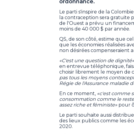
ordonnance.
Le parti s'inspire de la Colom
la contraception sera gratuite p
de l'Ouest a prévu un financeme
moins de 40 000 $ par année.
QS, de son côté, estime que ce
que les économies réalisées avec
non désirées compenseraient a
«C'est une question de dignité
en entrevue téléphonique, fais
choisir librement le moyen de 
pas tous les moyens contracepti
Régie de l'Assurance maladie 
En ce moment,
«c'est comme si
consommation comme le reste
assez riche et féministe»
pour ô
Le parti souhaite aussi distrib
des lieux publics comme les éco
2020.