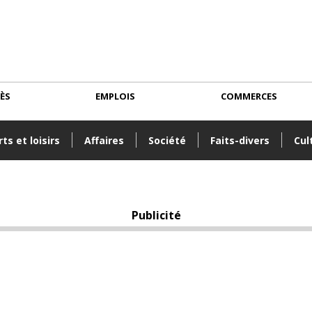
CÈS
EMPLOIS
COMMERCES
ts et loisirs
Affaires
Société
Faits-divers
Cul
Publicité