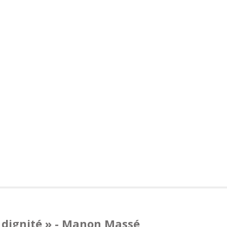
e dignité » - Manon Massé