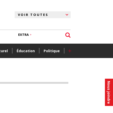
EXTRA
+
turel
Éducation
Politique
Nous joindre