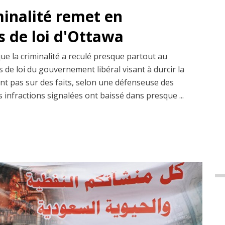
minalité remet en
s de loi d'Ottawa
que la criminalité a reculé presque partout au
 de loi du gouvernement libéral visant à durcir la
ent pas sur des faits, selon une défenseuse des
s infractions signalées ont baissé dans presque ...