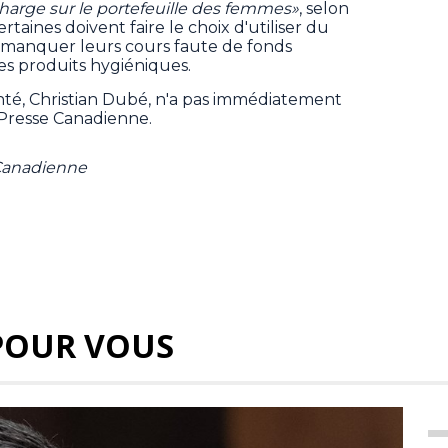
arge sur le portefeuille des femmes»
, selon
taines doivent faire le choix d'utiliser du
 manquer leurs cours faute de fonds
es produits hygiéniques.
anté, Christian Dubé, n'a pas immédiatement
Presse Canadienne.
 Canadienne
POUR VOUS