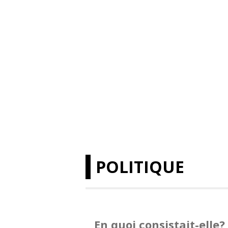
POLITIQUE
En quoi consistait-elle?