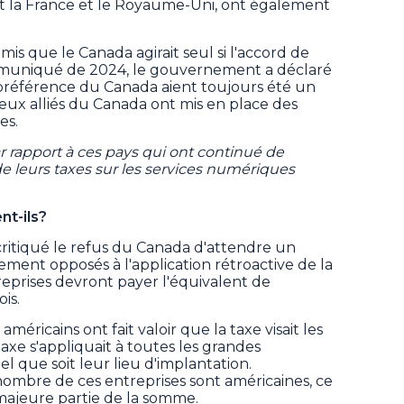
nt la France et le Royaume-Uni, ont également
is que le Canada agirait seul si l'accord de
muniqué de 2024, le gouvernement a déclaré
a préférence du Canada aient toujours été un
eux alliés du Canada ont mis en place des
es.
 rapport à ces pays qui ont continué de
de leurs taxes sur les services numériques
nt-ils?
critiqué le refus du Canada d'attendre un
lement opposés à l'application rétroactive de la
treprises devront payer l'équivalent de
is.
 américains ont fait valoir que la taxe visait les
axe s'appliquait à toutes les grandes
l que soit leur lieu d'implantation.
bre de ces entreprises sont américaines, ce
 majeure partie de la somme.