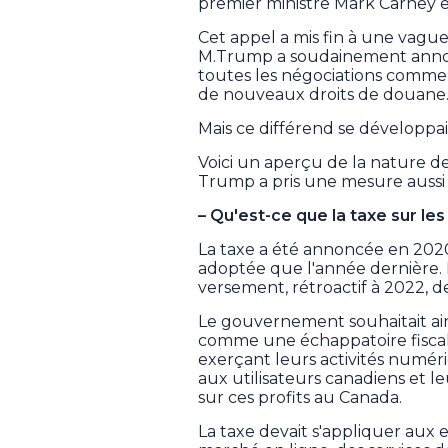
premier ministre Mark Carney 
Cet appel a mis fin à une vagu
M.Trump a soudainement annoncé
toutes les négociations commer
de nouveaux droits de douane
Mais ce différend se développa
Voici un aperçu de la nature de
Trump a pris une mesure aussi 
– Qu'est-ce que la taxe sur le
La taxe a été annoncée en 2020
adoptée que l'année dernière. 
versement, rétroactif à 2022, de
Le gouvernement souhaitait ain
comme une échappatoire fiscal
exerçant leurs activités numér
aux utilisateurs canadiens et 
sur ces profits au Canada.
La taxe devait s'appliquer aux 