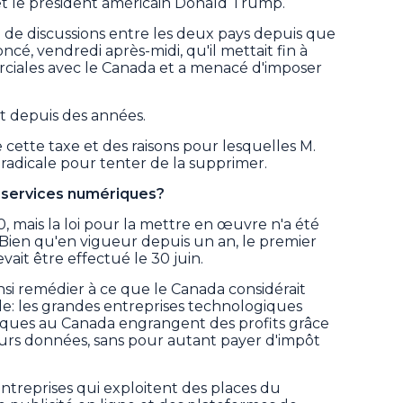
et le président américain Donald Trump.
e de discussions entre les deux pays depuis que
, vendredi après-midi, qu'il mettait fin à
ciales avec le Canada et a menacé d'imposer
.
it depuis des années.
 cette taxe et des raisons pour lesquelles M.
radicale pour tenter de la supprimer.
s services numériques?
, mais la loi pour la mettre en œuvre n'a été
Bien qu'en vigueur depuis un an, le premier
vait être effectué le 30 juin.
si remédier à ce que le Canada considérait
e: les grandes entreprises technologiques
iques au Canada engrangent des profits grâce
leurs données, sans pour autant payer d'impôt
entreprises qui exploitent des places du