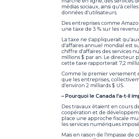
marché en ligne, des services d
médias sociaux, ainsi qu'à celle
données d'utilisateurs.
Des entreprises comme Amazon, 
une taxe de 3 % sur les revenus
La taxe ne s'appliquerait qu'aux
d'affaires annuel mondial est s
chiffre d'affaires des services
millions $ par an. Le directeu
cette taxe rapporterait 7,2 milli
Comme le premier versement étai
que les entreprises, collective
d'environ 2 milliards $ US.
– Pourquoi le Canada l'a-t-il 
Des travaux étaient en cours d
coopération et de développe
place une approche fiscale mult
les services numériques imposée
Mais en raison de l'impasse de c