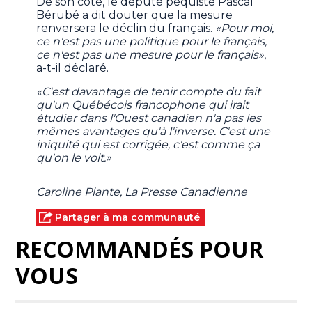
De son côté, le député péquiste Pascal
Bérubé a dit douter que la mesure
renversera le déclin du français.
«Pour moi,
ce n'est pas une politique pour le français,
ce n'est pas une mesure pour le français»
,
a-t-il déclaré.
«C'est davantage de tenir compte du fait
qu'un Québécois francophone qui irait
étudier dans l'Ouest canadien n'a pas les
mêmes avantages qu'à l'inverse. C'est une
iniquité qui est corrigée, c'est comme ça
qu'on le voit.»
Caroline Plante, La Presse Canadienne
Partager à ma communauté
RECOMMANDÉS POUR
VOUS