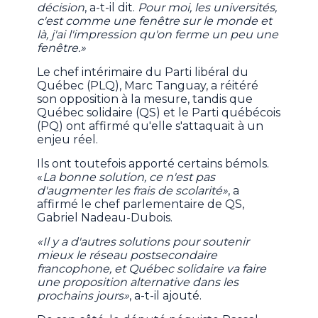
décision
, a-t-il dit.
Pour moi, les universités,
c'est comme une fenêtre sur le monde et
là, j'ai l'impression qu'on ferme un peu une
fenêtre.»
Le chef intérimaire du Parti libéral du
Québec (PLQ), Marc Tanguay, a réitéré
son opposition à la mesure, tandis que
Québec solidaire (QS) et le Parti québécois
(PQ) ont affirmé qu'elle s'attaquait à un
enjeu réel.
Ils ont toutefois apporté certains bémols.
«
La bonne solution, ce n'est pas
d'augmenter les frais de scolarité»
, a
affirmé le chef parlementaire de QS,
Gabriel Nadeau-Dubois.
«Il y a d'autres solutions pour soutenir
mieux le réseau postsecondaire
francophone, et Québec solidaire va faire
une proposition alternative dans les
prochains jours»
, a-t-il ajouté.