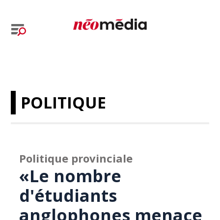
POLITIQUE
Politique provinciale
«Le nombre
d'étudiants
anglophones menace