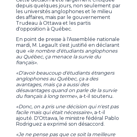
depuis quelques jours, non seulement par
les universités anglophones et le milieu
des affaires, mais par le gouvernement
Trudeau à Ottawa et les partis
d'opposition à Québec.
En point de presse à l'Assemblée nationale
mardi, M. Legault s'est justifié en déclarant
que
«le nombre d'étudiants anglophones
au Québec, ça menace la survie du
français».
«D'avoir beaucoup d'étudiants étrangers
anglophones au Québec, ça a des
avantages, mais ça a aussi des
désavantages quand on parle de la survie
du français à long terme»
, a-t-il soutenu.
«Donc, on a pris une décision qui n'est pas
facile mais qui était nécessaire»
, a-t-il
ajouté. D'Ottawa, le ministre fédéral Pablo
Rodriguez a exprimé son désaccord.
«Je ne pense pas que ce soit la meilleure