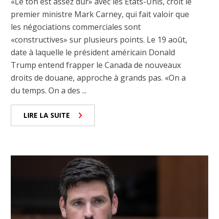
«Le ton est assez dur» avec les États-Unis, croit le
premier ministre Mark Carney, qui fait valoir que
les négociations commerciales sont
«constructives» sur plusieurs points. Le 19 août,
date à laquelle le président américain Donald
Trump entend frapper le Canada de nouveaux
droits de douane, approche à grands pas. «On a
du temps. On a des ...
LIRE LA SUITE