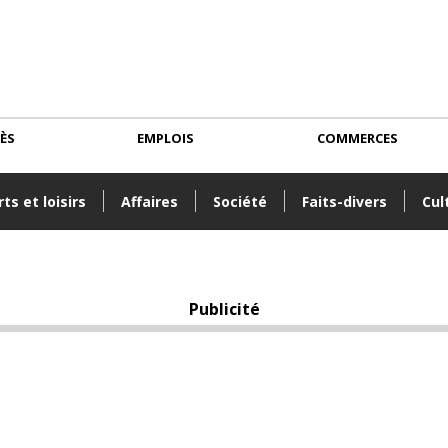
CÈS
EMPLOIS
COMMERCES
ts et loisirs
Affaires
Société
Faits-divers
Cul
Publicité