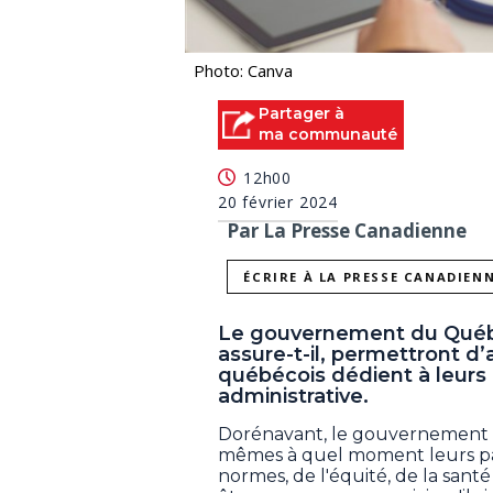
Photo: Canva
Partager à
ma communauté
12h00
20 février 2024
Par La Presse Canadienne
ÉCRIRE À LA PRESSE CANADIEN
Le gouvernement du Québ
assure-t-il, permettront d
québécois dédient à leurs 
administrative.
Dorénavant, le gouvernement 
mêmes à quel moment leurs pat
normes, de l'équité, de la sant