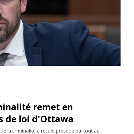
minalité remet en
s de loi d'Ottawa
que la criminalité a reculé presque partout au