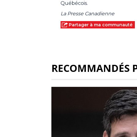
Québécois.
La Presse Canadienne
Partager à ma communauté
RECOMMANDÉS 