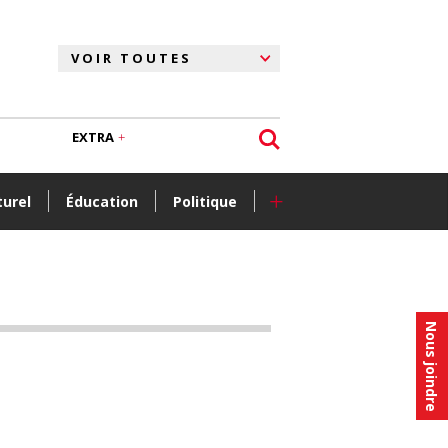
EXTRA
+
turel
Éducation
Politique
Nous joindre