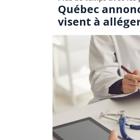
Québec annonc
visent à allége