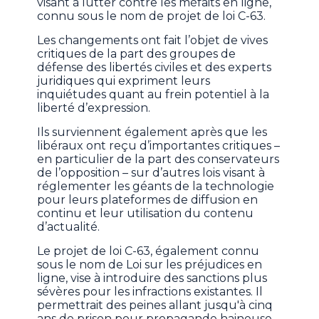
visant à lutter contre les méfaits en ligne,
connu sous le nom de projet de loi C-63.
Les changements ont fait l’objet de vives
critiques de la part des groupes de
défense des libertés civiles et des experts
juridiques qui expriment leurs
inquiétudes quant au frein potentiel à la
liberté d’expression.
Ils surviennent également après que les
libéraux ont reçu d’importantes critiques –
en particulier de la part des conservateurs
de l’opposition – sur d’autres lois visant à
réglementer les géants de la technologie
pour leurs plateformes de diffusion en
continu et leur utilisation du contenu
d’actualité.
Le projet de loi C-63, également connu
sous le nom de Loi sur les préjudices en
ligne, vise à introduire des sanctions plus
sévères pour les infractions existantes. Il
permettrait des peines allant jusqu'à cinq
ans de prison pour propagande haineuse,