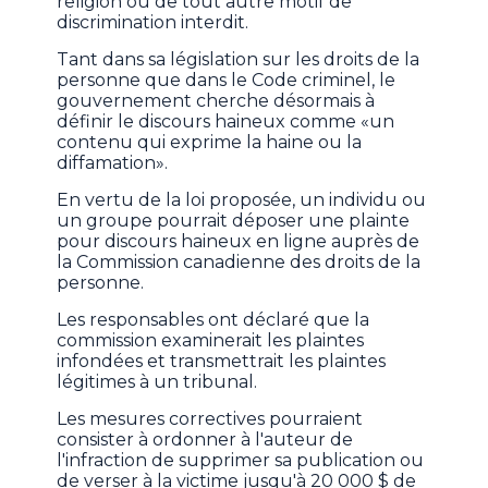
religion ou de tout autre motif de
discrimination interdit.
Tant dans sa législation sur les droits de la
personne que dans le Code criminel, le
gouvernement cherche désormais à
définir le discours haineux comme «un
contenu qui exprime la haine ou la
diffamation».
En vertu de la loi proposée, un individu ou
un groupe pourrait déposer une plainte
pour discours haineux en ligne auprès de
la Commission canadienne des droits de la
personne.
Les responsables ont déclaré que la
commission examinerait les plaintes
infondées et transmettrait les plaintes
légitimes à un tribunal.
Les mesures correctives pourraient
consister à ordonner à l'auteur de
l'infraction de supprimer sa publication ou
de verser à la victime jusqu'à 20 000 $ de