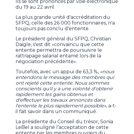
Ils se sont prononcés par voie électronique
du 19 au 22 avril.
La plus grande unité d'accréditation du
SFPQ, celle des 26 000 fonctionnaires, n'a
toujours pas conclu d'entente.
Le président général du SFPQ, Christian
Daigle, s'est dit «convaincu que cette
entente permettra de poursuivre le
rattrapage salarial entamé lors de la
négociation précédente».
Toutefois, avec un appui de 63,3 %,
«nous
entendons le message des membres qui
ont rejeté cette entente. Nous sommes
conscients qu'il y a une volonté d'obtenir
rapidement les gains obtenus et
d'effectuer les travaux annoncés dans
l'entente le plus rapidement possible»
, a-t-
il fait savoir dans un communiqué.
La présidente du Conseil du trésor, Sonia
LeBel a souligné l’acceptation de cette
entente par les membres ouvriers du