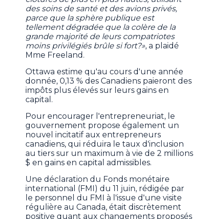
des soins de santé et des avions privés,
parce que la sphère publique est
tellement dégradée que la colère de la
grande majorité de leurs compatriotes
moins privilégiés brûle si fort?»
, a plaidé
Mme Freeland.
Ottawa estime qu'au cours d'une année
donnée, 0,13 % des Canadiens paieront des
impôts plus élevés sur leurs gains en
capital.
Pour encourager l'entrepreneuriat, le
gouvernement propose également un
nouvel incitatif aux entrepreneurs
canadiens, qui réduira le taux d'inclusion
au tiers sur un maximum à vie de 2 millions
$ en gains en capital admissibles.
Une déclaration du Fonds monétaire
international (FMI) du 11 juin, rédigée par
le personnel du FMI à l'issue d'une visite
régulière au Canada, était discrètement
positive quant aux changements proposés