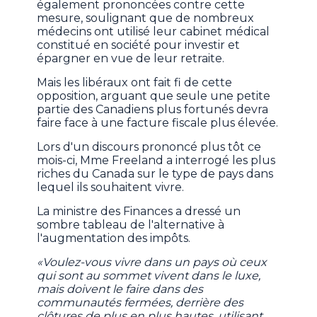
également prononcées contre cette
mesure, soulignant que de nombreux
médecins ont utilisé leur cabinet médical
constitué en société pour investir et
épargner en vue de leur retraite.
Mais les libéraux ont fait fi de cette
opposition, arguant que seule une petite
partie des Canadiens plus fortunés devra
faire face à une facture fiscale plus élevée.
Lors d'un discours prononcé plus tôt ce
mois-ci, Mme Freeland a interrogé les plus
riches du Canada sur le type de pays dans
lequel ils souhaitent vivre.
La ministre des Finances a dressé un
sombre tableau de l'alternative à
l'augmentation des impôts.
«Voulez-vous vivre dans un pays où ceux
qui sont au sommet vivent dans le luxe,
mais doivent le faire dans des
communautés fermées, derrière des
clôtures de plus en plus hautes, utilisant