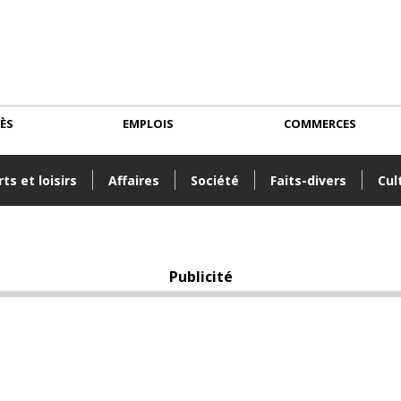
CÈS
EMPLOIS
COMMERCES
ts et loisirs
Affaires
Société
Faits-divers
Cul
Publicité