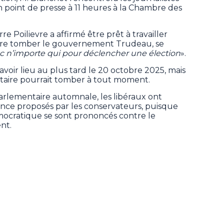
un point de presse à 11 heures à la Chambre des
re Poilievre a affirmé être prêt à travailler
aire tomber le gouvernement Trudeau, se
vec n’importe qui pour déclencher une élection
».
avoir lieu au plus tard le 20 octobre 2025, mais
taire pourrait tomber à tout moment.
parlementaire automnale, les libéraux ont
nce proposés par les conservateurs, puisque
mocratique se sont prononcés contre le
nt.