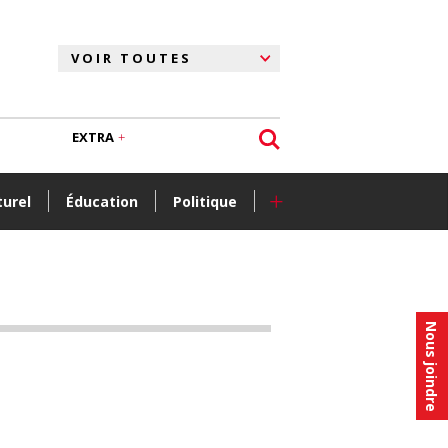
EXTRA
+
turel
Éducation
Politique
Nous joindre