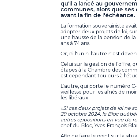
qu'il a lancé au gouvernem
communes, alors que ses c
avant la fin de l'échéance.
La formation souverainiste avai
adopter deux projets de loi, sur
une hausse de la pension de la S
ans à 74 ans.
Or, ni l'un ni l'autre n'est deven
Celui sur la gestion de l'offre,
étapes à la Chambre des commu
est cependant toujours à l'étu
L'autre, qui porte le numéro C-3
vieillesse pour les aînés de moi
les libéraux.
«
Si ces deux projets de loi ne so
29 octobre 2024, le Bloc québéco
autres oppositions en vue de 
chef du Bloc, Yves-François Bl
Afin de faire le point sur la sit