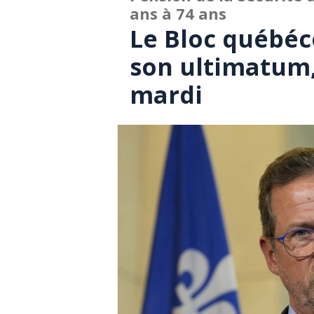
ans à 74 ans
Le Bloc québéco
son ultimatum,
mardi