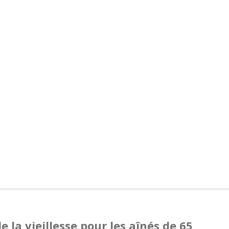
e la vieillesse pour les aînés de 65