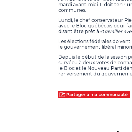
mardi avant-midi. Il doit tenir 
communes.
Lundi, le chef conservateur Pier
avec le Bloc québécois pour f
disant être prêt à «t
ravailler a
Les élections fédérales doivent 
le gouvernement libéral minori
Depuis le début de la session 
survécu à deux votes de confia
le Bloc et le Nouveau Parti dé
renversement du gouverneme
Partager à ma communauté