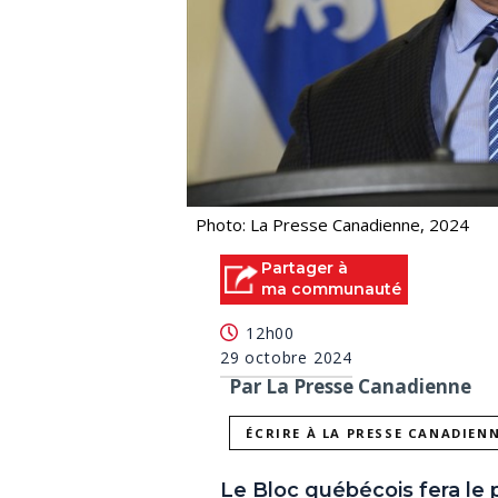
Photo: La Presse Canadienne, 2024
Partager à
ma communauté
12h00
29 octobre 2024
Par La Presse Canadienne
ÉCRIRE À LA PRESSE CANADIEN
Le Bloc québécois fera le 