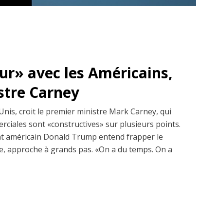
dur» avec les Américains,
istre Carney
Unis, croit le premier ministre Mark Carney, qui
erciales sont «constructives» sur plusieurs points.
dent américain Donald Trump entend frapper le
, approche à grands pas. «On a du temps. On a