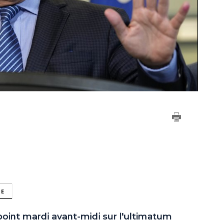
NE
point mardi avant-midi sur l'ultimatum