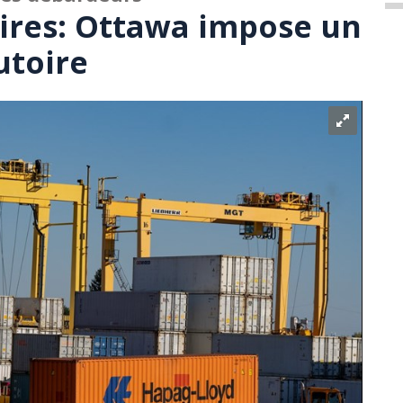
aires: Ottawa impose un
utoire