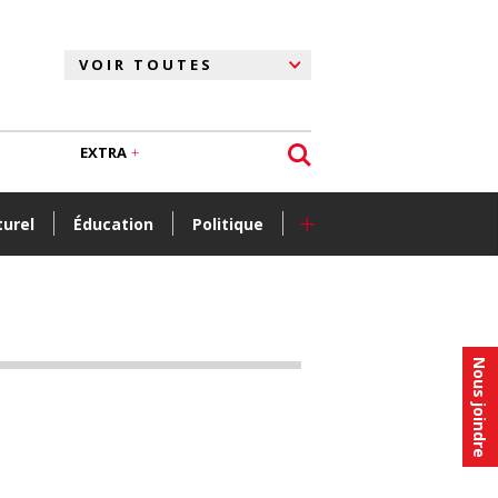
EXTRA
+
turel
Éducation
Politique
Nous joindre