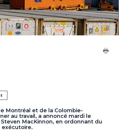
NE
 de Montréal et de la Colombie-
ner au travail, a annoncé mardi le
il, Steven MacKinnon, en ordonnant du
 exécutoire.