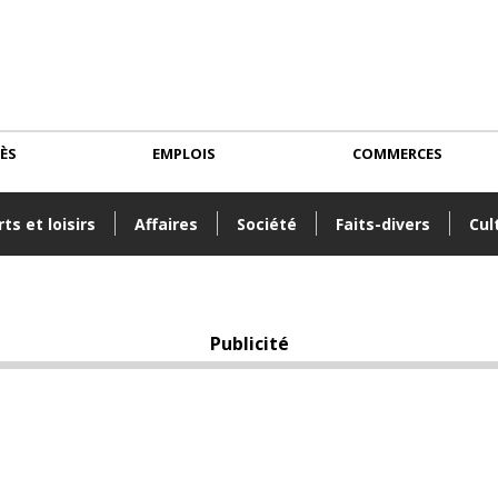
CÈS
EMPLOIS
COMMERCES
ts et loisirs
Affaires
Société
Faits-divers
Cul
Publicité