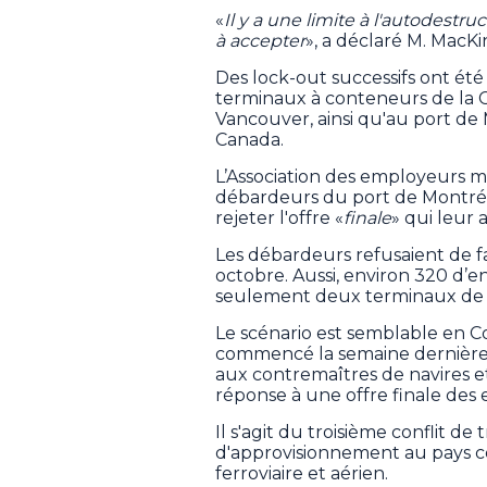
«
Il y a une limite à l'autodest
à accepter
», a déclaré M. MacKi
Des lock-out successifs ont été
terminaux à conteneurs de la 
Vancouver, ainsi qu'au port de 
Canada.
L’Association des employeurs ma
débardeurs du port de Montréal
rejeter l'offre «
finale
» qui leur 
Les débardeurs refusaient de f
octobre. Aussi, environ 320 d’e
seulement deux terminaux de l
Le scénario est semblable en C
commencé la semaine dernière a
aux contremaîtres de navires 
réponse à une offre finale des
Il s'agit du troisième conflit de
d'approvisionnement au pays c
ferroviaire et aérien.