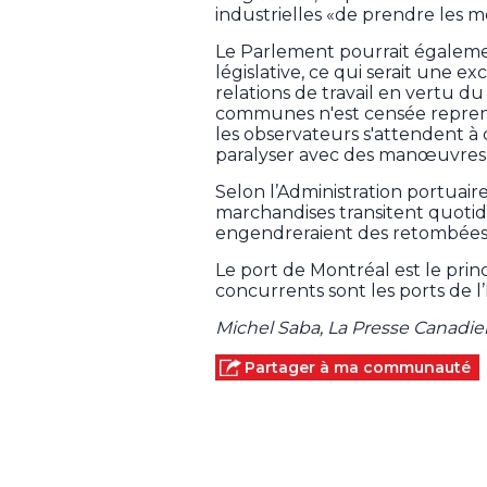
industrielles «de prendre les m
Le Parlement pourrait égalemen
législative, ce qui serait une 
relations de travail en vertu d
communes n'est censée reprend
les observateurs s'attendent à
paralyser avec des manœuvres 
Selon l’Administration portuair
marchandises transitent quotid
engendreraient des retombées 
Le port de Montréal est le prin
concurrents sont les ports de l’
Michel Saba, La Presse Canadi
Partager à ma communauté