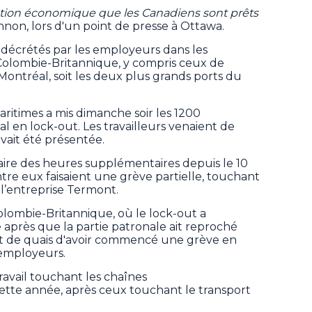
ruction économique que les Canadiens sont prêts
nnon, lors d'un point de presse à Ottawa.
 décrétés par les employeurs dans les
Colombie-Britannique, y compris ceux de
Montréal, soit les deux plus grands ports du
ritimes a mis dimanche soir les 1200
 en lock-out. Les travailleurs venaient de
avait été présentée.
aire des heures supplémentaires depuis le 10
ntre eux faisaient une grève partielle, touchant
’entreprise Termont.
olombie-Britannique, où le lock-out a
près que la partie patronale ait reproché
et de quais d'avoir commencé une grève en
 employeurs.
 travail touchant les chaînes
ette année, après ceux touchant le transport