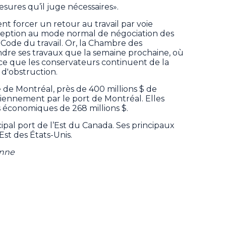
esures qu’il juge nécessaires».
t forcer un retour au travail par voie
exception au mode normal de négociation des
u Code du travail. Or, la Chambre des
re ses travaux que la semaine prochaine, où
 ce que les conservateurs continuent de la
d'obstruction.
e de Montréal, près de 400 millions $ de
iennement par le port de Montréal. Elles
économiques de 268 millions $.
cipal port de l’Est du Canada. Ses principaux
Est des États-Unis.
enne