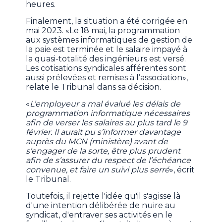
heures.
Finalement, la situation a été corrigée en
mai 2023. «Le 18 mai, la programmation
aux systèmes informatiques de gestion de
la paie est terminée et le salaire impayé à
la quasi-totalité des ingénieurs est versé.
Les cotisations syndicales afférentes sont
aussi prélevées et remises à l’association»,
relate le Tribunal dans sa décision.
«
L’employeur a mal évalué les délais de
programmation informatique nécessaires
afin de verser les salaires au plus tard le 9
février. Il aurait pu s’informer davantage
auprès du MCN (ministère) avant de
s’engager de la sorte, être plus prudent
afin de s’assurer du respect de l’échéance
convenue, et faire un suivi plus serré
», écrit
le Tribunal.
Toutefois, il rejette l'idée qu'il s'agisse là
d'une intention délibérée de nuire au
syndicat, d'entraver ses activités en le