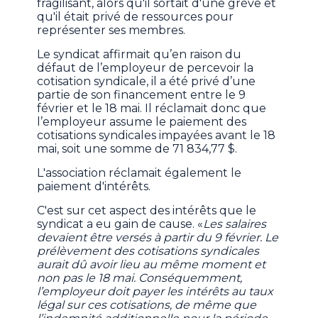
fragilisant, alors qu'il sortait d'une grève et
qu'il était privé de ressources pour
représenter ses membres.
Le syndicat affirmait qu’en raison du
défaut de l’employeur de percevoir la
cotisation syndicale, il a été privé d’une
partie de son financement entre le 9
février et le 18 mai. Il réclamait donc que
l’employeur assume le paiement des
cotisations syndicales impayées avant le 18
mai, soit une somme de 71 834,77 $.
L'association réclamait également le
paiement d'intérêts.
C'est sur cet aspect des intérêts que le
syndicat a eu gain de cause. «
Les salaires
devaient être versés à partir du 9 février. Le
prélèvement des cotisations syndicales
aurait dû avoir lieu au même moment et
non pas le 18 mai. Conséquemment,
l’employeur doit payer les intérêts au taux
légal sur ces cotisations, de même que