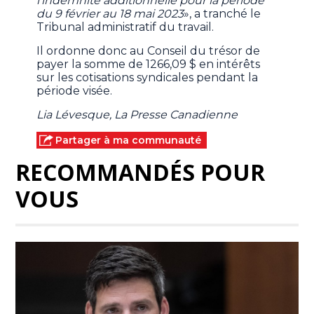
l’indemnité additionnelle pour la période
du 9 février au 18 mai 2023
», a tranché le
Tribunal administratif du travail.
Il ordonne donc au Conseil du trésor de
payer la somme de 1266,09 $ en intérêts
sur les cotisations syndicales pendant la
période visée.
Lia Lévesque, La Presse Canadienne
Partager à ma communauté
RECOMMANDÉS POUR
VOUS