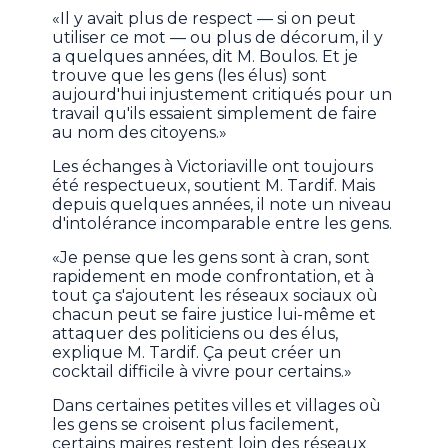
«Il y avait plus de respect — si on peut
utiliser ce mot — ou plus de décorum, il y
a quelques années, dit M. Boulos. Et je
trouve que les gens (les élus) sont
aujourd'hui injustement critiqués pour un
travail qu'ils essaient simplement de faire
au nom des citoyens.»
Les échanges à Victoriaville ont toujours
été respectueux, soutient M. Tardif. Mais
depuis quelques années, il note un niveau
d'intolérance incomparable entre les gens.
«Je pense que les gens sont à cran, sont
rapidement en mode confrontation, et à
tout ça s'ajoutent les réseaux sociaux où
chacun peut se faire justice lui-même et
attaquer des politiciens ou des élus,
explique M. Tardif. Ça peut créer un
cocktail difficile à vivre pour certains.»
Dans certaines petites villes et villages où
les gens se croisent plus facilement,
certains maires restent loin des réseaux