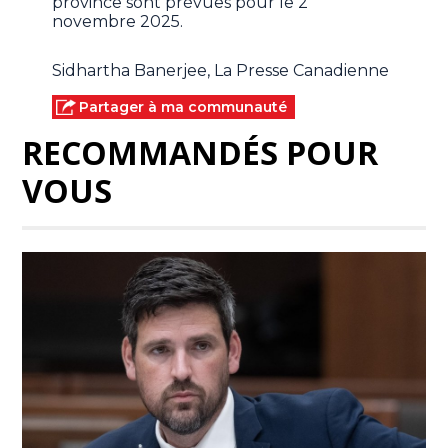
province sont prévues pour le 2
novembre 2025.
Sidhartha Banerjee, La Presse Canadienne
Partager à ma communauté
RECOMMANDÉS POUR
VOUS