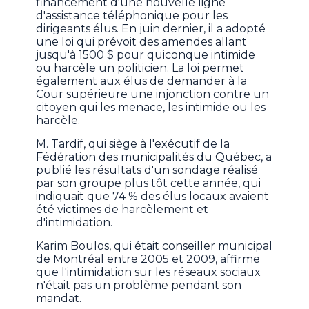
financement d'une nouvelle ligne
d'assistance téléphonique pour les
dirigeants élus. En juin dernier, il a adopté
une loi qui prévoit des amendes allant
jusqu'à 1500 $ pour quiconque intimide
ou harcèle un politicien. La loi permet
également aux élus de demander à la
Cour supérieure une injonction contre un
citoyen qui les menace, les intimide ou les
harcèle.
M. Tardif, qui siège à l'exécutif de la
Fédération des municipalités du Québec, a
publié les résultats d'un sondage réalisé
par son groupe plus tôt cette année, qui
indiquait que 74 % des élus locaux avaient
été victimes de harcèlement et
d'intimidation.
Karim Boulos, qui était conseiller municipal
de Montréal entre 2005 et 2009, affirme
que l'intimidation sur les réseaux sociaux
n'était pas un problème pendant son
mandat.