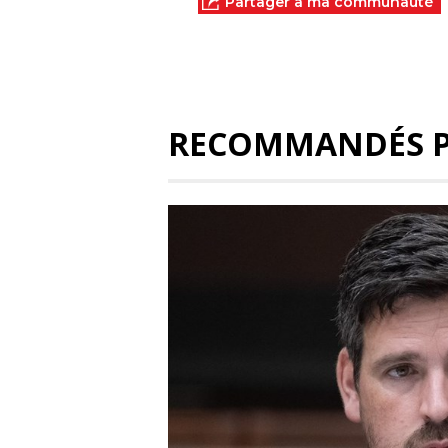
Partager à ma communauté
RECOMMANDÉS 