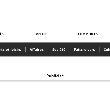
CÈS
EMPLOIS
COMMERCES
ts et loisirs
Affaires
Société
Faits-divers
Cul
Publicité