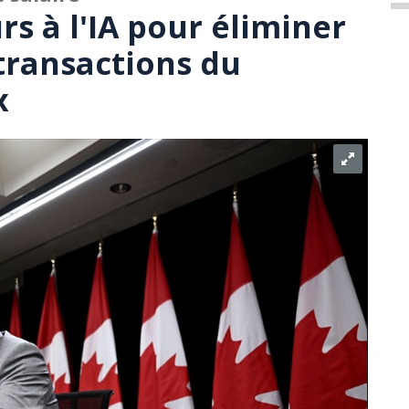
s à l'IA pour éliminer
 transactions du
x