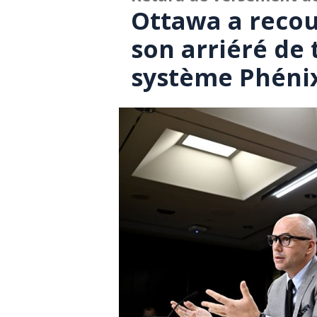
Ottawa a recour
son arriéré de
système Phéni