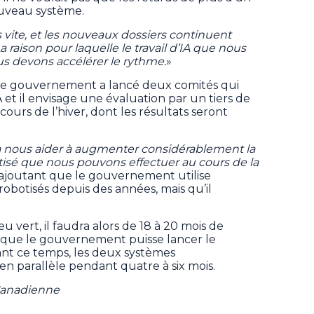
ouveau système.
vite, et les nouveaux dossiers continuent
a raison pour laquelle le travail d’IA que nous
ous devons accélérer le rythme.
»
 le gouvernement a lancé deux comités qui
IA et il envisage une évaluation par un tiers de
u cours de l’hiver, dont les résultats seront
A va nous aider à augmenter considérablement la
isé que nous pouvons effectuer au cours de la
é, ajoutant que le gouvernement utilise
robotisés depuis des années, mais qu’il
eu vert, il faudra alors de 18 à 20 mois de
t que le gouvernement puisse lancer le
nt ce temps, les deux systèmes
 parallèle pendant quatre à six mois.
 Canadienne