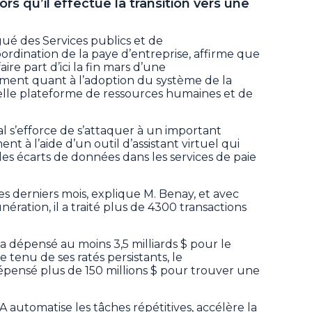
rs qu’il effectue la transition vers une
gué des Services publics et de
ordination de la paye d’entreprise, affirme que
re part d’ici la fin mars d’une
nt quant à l’adoption du système de la
lle plateforme de ressources humaines et de
al s’efforce de s’attaquer à un important
nt à l’aide d’un outil d’assistant virtuel qui
r les écarts de données dans les services de paie
es derniers mois, explique M. Benay, et avec
nération, il a traité plus de 4300 transactions
 dépensé au moins 3,5 milliards $ pour le
tenu de ses ratés persistants, le
ensé plus de 150 millions $ pour trouver une
IA automatise les tâches répétitives, accélère la