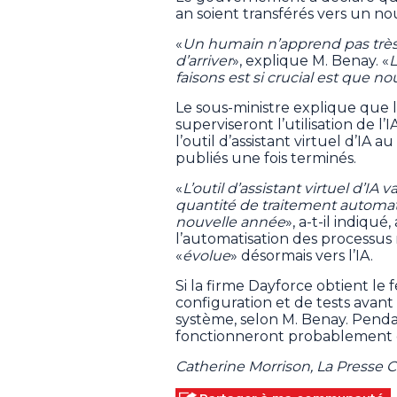
an soient transférés vers un n
«
Un humain n’apprend pas très 
d’arriver
», explique M. Benay. «
L
faisons est si crucial est que n
Le sous-ministre explique que
superviseront l’utilisation de l’
l’outil d’assistant virtuel d’IA a
publiés une fois terminés.
«
L’outil d’assistant virtuel d’I
quantité de traitement automat
nouvelle année
», a-t-il indiqu
l’automatisation des processus 
«
évolue
» désormais vers l’IA.
Si la firme Dayforce obtient le f
configuration et de tests avan
système, selon M. Benay. Penda
fonctionneront probablement en
Catherine Morrison, La Presse