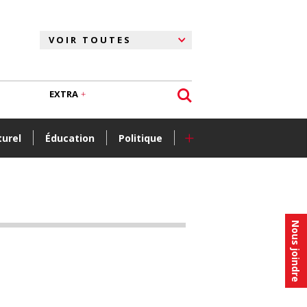
EXTRA
+
turel
Éducation
Politique
Nous joindre