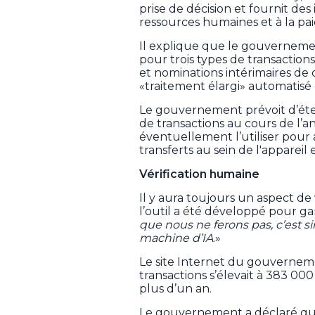
prise de décision et fournit des
ressources humaines et à la pai
Il explique que le gouvernement 
pour trois types de transaction
et nominations intérimaires de 
«traitement élargi» automatisé 
Le gouvernement prévoit d’étend
de transactions au cours de l’a
éventuellement l’utiliser pour 
transferts au sein de l'appareil e
Vérification humaine
Il y aura toujours un aspect de
l’outil a été développé pour ga
que nous ne ferons pas, c’est si
machine d’IA
.»
Le site Internet du gouverneme
transactions s’élevait à 383 0
plus d’un an.
Le gouvernement a déclaré qu’i