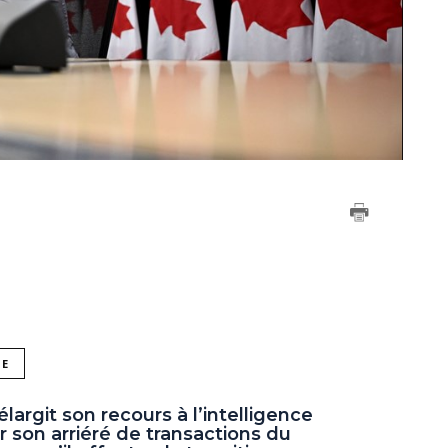
NE
argit son recours à l’intelligence
ner son arriéré de transactions du