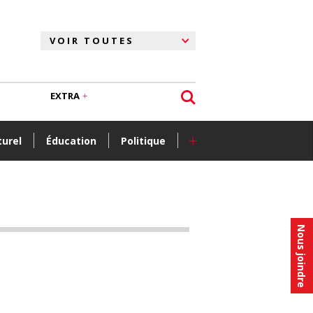
EXTRA
+
turel
Éducation
Politique
Nous joindre