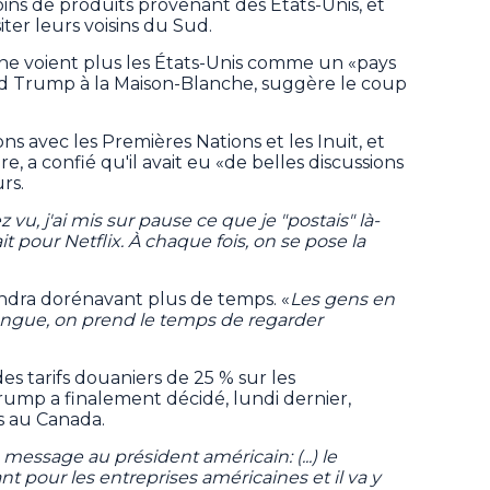
ns de produits provenant des États-Unis, et
iter leurs voisins du Sud.
ne voient plus les États-Unis comme un «pays
ld Trump à la Maison-Blanche, suggère le coup
ons avec les Premières Nations et les Inuit, et
, a confié qu'il avait eu «de belles discussions
rs.
vu, j'ai mis sur pause ce que je "postais" là-
it pour Netflix. À chaque fois, on se pose la
rendra dorénavant plus de temps. «
Les gens en
 longue, on prend le temps de regarder
s tarifs douaniers de 25 % sur les
rump a finalement décidé, lundi dernier,
s au Canada.
message au président américain: (...) le
 pour les entreprises américaines et il va y