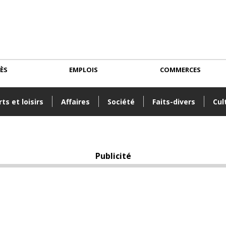
CÈS
EMPLOIS
COMMERCES
ts et loisirs
Affaires
Société
Faits-divers
Cul
Publicité