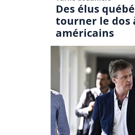
Des élus québé
tourner le dos 
américains