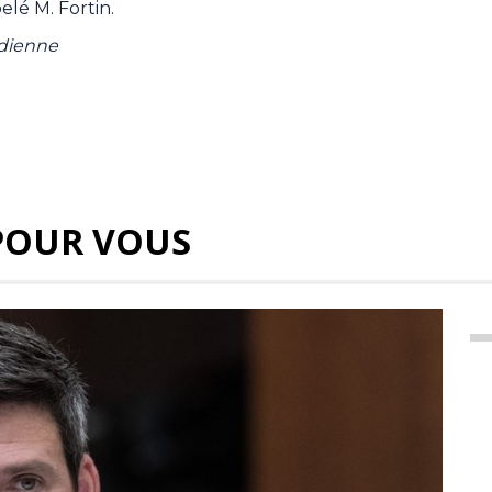
pelé M. Fortin.
adienne
POUR VOUS