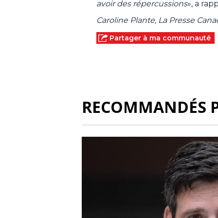
avoir des répercussions
», a rap
Caroline Plante, La Presse Can
Partager à ma communauté
RECOMMANDÉS 