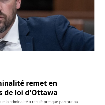
minalité remet en
s de loi d'Ottawa
que la criminalité a reculé presque partout au