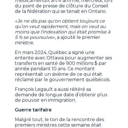
médicaments»,
a-t-il affirmé, mercredi, lors
du point de presse de clôture du Conseil
de la fédération qui se tenait en Ontario.
«Je ne dis pas qu'on obtient toujours ce
qu’on veut rapidement, mais on veut au
moins que l'indexation qui était promise à
5 % se poursuive»
, a ajouté le premier
ministre.
En mars 2024, Québec a signé une
entente avec Ottawa pour augmenter ses
transferts en santé de 900 millions $ par
année pendant 10 ans. Ce montant
représentait un sixième de ce qui était
réclamé par le gouvernement québécois.
François Legault a aussi réitéré sa
demande de longue date d’obtenir plus
de pouvoir en immigration.
Guerre tarifaire
Malgré tout, le ton de la rencontre des
premiers ministres cette semaine était