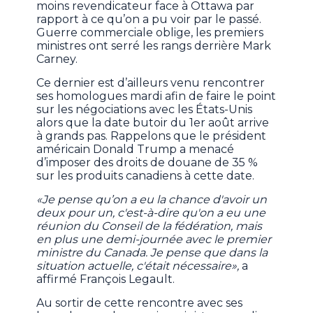
moins revendicateur face à Ottawa par
rapport à ce qu’on a pu voir par le passé.
Guerre commerciale oblige, les premiers
ministres ont serré les rangs derrière Mark
Carney.
Ce dernier est d’ailleurs venu rencontrer
ses homologues mardi afin de faire le point
sur les négociations avec les États-Unis
alors que la date butoir du 1er août arrive
à grands pas. Rappelons que le président
américain Donald Trump a menacé
d’imposer des droits de douane de 35 %
sur les produits canadiens à cette date.
«Je pense qu’on a eu la chance d'avoir un
deux pour un, c'est-à-dire qu'on a eu une
réunion du Conseil de la fédération, mais
en plus une demi-journée avec le premier
ministre du Canada. Je pense que dans la
situation actuelle, c'était nécessaire»,
a
affirmé François Legault.
Au sortir de cette rencontre avec ses