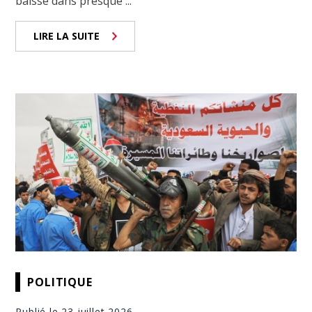
baissé dans presque ...
LIRE LA SUITE
POLITIQUE
Publié le 23 juillet 2026