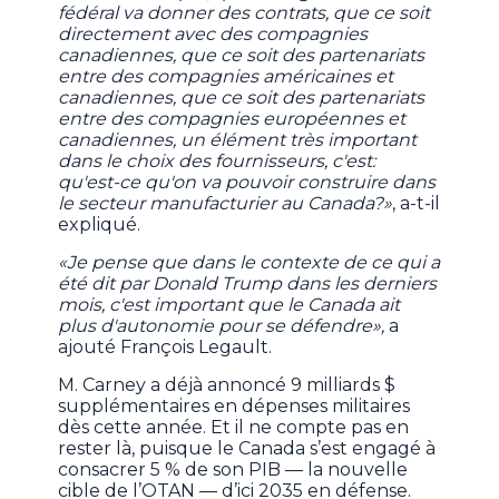
fédéral va donner des contrats, que ce soit
directement avec des compagnies
canadiennes, que ce soit des partenariats
entre des compagnies américaines et
canadiennes, que ce soit des partenariats
entre des compagnies européennes et
canadiennes, un élément très important
dans le choix des fournisseurs, c'est:
qu'est-ce qu'on va pouvoir construire dans
le secteur manufacturier au Canada?»
, a-t-il
expliqué.
«Je pense que dans le contexte de ce qui a
été dit par Donald Trump dans les derniers
mois, c'est important que le Canada ait
plus d'autonomie pour se défendre»,
a
ajouté François Legault.
M. Carney a déjà annoncé 9 milliards $
supplémentaires en dépenses militaires
dès cette année. Et il ne compte pas en
rester là, puisque le Canada s’est engagé à
consacrer 5 % de son PIB — la nouvelle
cible de l’OTAN — d’ici 2035 en défense.