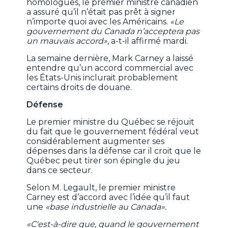
homologues, le premier ministre canadien
a assuré qu’il n’était pas prêt à signer
n’importe quoi avec les Américains.
«Le
gouvernement du Canada n’acceptera pas
un mauvais accord»
, a-t-il affirmé mardi.
La semaine dernière, Mark Carney a laissé
entendre qu’un accord commercial avec
les États-Unis inclurait probablement
certains droits de douane.
Défense
Le premier ministre du Québec se réjouit
du fait que le gouvernement fédéral veut
considérablement augmenter ses
dépenses dans la défense car il croit que le
Québec peut tirer son épingle du jeu
dans ce secteur.
Selon M. Legault, le premier ministre
Carney est d’accord avec l’idée qu’il faut
une
«base industrielle au Canada».
«C'est-à-dire que, quand le gouvernement