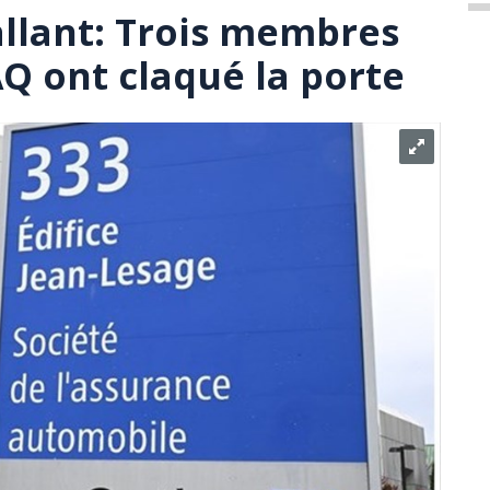
llant: Trois membres
AQ ont claqué la porte