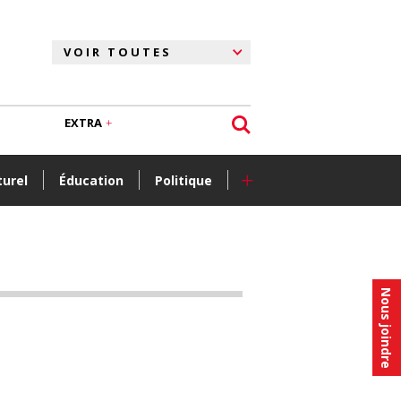
EXTRA
+
turel
Éducation
Politique
Nous joindre