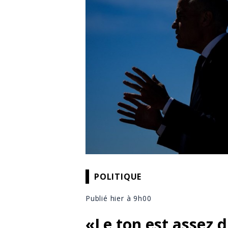
POLITIQUE
Publié hier à 9h00
«Le ton est assez 