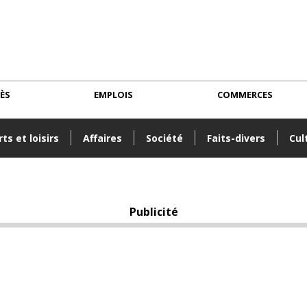
CÈS
EMPLOIS
COMMERCES
ts et loisirs
Affaires
Société
Faits-divers
Cul
Publicité