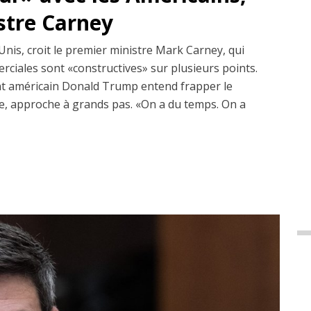
istre Carney
Unis, croit le premier ministre Mark Carney, qui
erciales sont «constructives» sur plusieurs points.
dent américain Donald Trump entend frapper le
, approche à grands pas. «On a du temps. On a