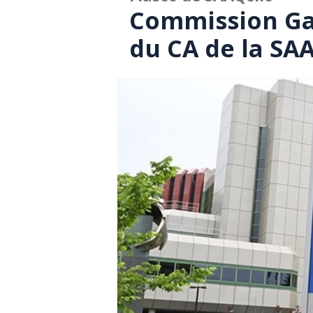
Commission Ga
du CA de la SA