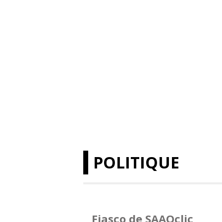
POLITIQUE
Fiasco de SAAQclic