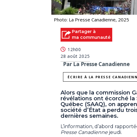
Photo: La Presse Canadienne, 2025
Partager à
ma communauté
12h00
28 août 2025
Par La Presse Canadienne
ÉCRIRE À LA PRESSE CANADIEN
Alors que la commission Ga
révélations ont écorché la
Québec (SAAQ), on apprend
société d’État a perdu tro
dernières semaines.
L’information, d’abord rapport
Presse Canadienne
jeudi.