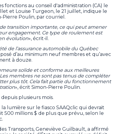
s fonctions au conseil d'administration (CA) le
let et Louise Turgeon, le 21 juillet, indique le
Pierre Poulin, par courriel.
de transition importante, ce qui peut amener
leur engagement. Ce type de roulement est
en évolution
», écrit-il.
ciété de l’assurance automobile du Québec
composé d’au minimum neuf membres et qu’avec
ement à douze.
meure solide et conforme aux meilleures
..) Les membres ne sont pas tenus de compléter
tter plus tôt. Cela fait partie du fonctionnement
tration
», écrit Simon-Pierre Poulin.
depuis plusieurs mois.
 la lumière sur le fiasco SAAQclic qui devrait
oit 500 millions $ de plus que prévu, selon le
c.
e des Transports, Geneviève Guilbault, a affirmé