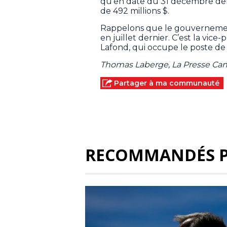
qu’en date du 31 décembre derni
de 492 millions $.
Rappelons que le gouvernemen
en juillet dernier. C’est la vice
Lafond, qui occupe le poste de 
Thomas Laberge, La Presse Ca
Partager à ma communauté
RECOMMANDÉS 