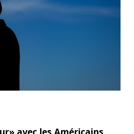
dur» avec les Américains,