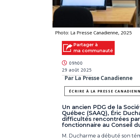
Photo: La Presse Canadienne, 2025
Partager à
ma communauté
09h00
29 août 2025
Par La Presse Canadienne
ÉCRIRE À LA PRESSE CANADIEN
Un ancien PDG de la Socié
Québec (SAAQ), Éric Ducha
difficultés rencontrées pa
fonctionnaire au Conseil du
M. Ducharme a débuté son témo