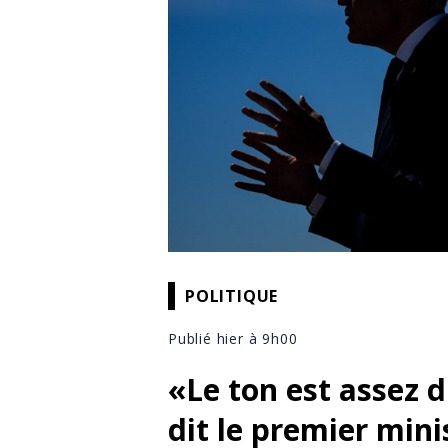
POLITIQUE
Publié hier à 9h00
«Le ton est assez 
dit le premier min