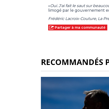
«
Oui. J'ai fait le saut sur beau
limogé par le gouvernement en 
Frédéric Lacroix-Couture, La P
Partager à ma communauté
RECOMMANDÉS 