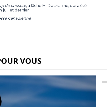
coup de choses
», a lâché M. Ducharme, qui a été
juillet dernier.
resse Canadienne
POUR VOUS