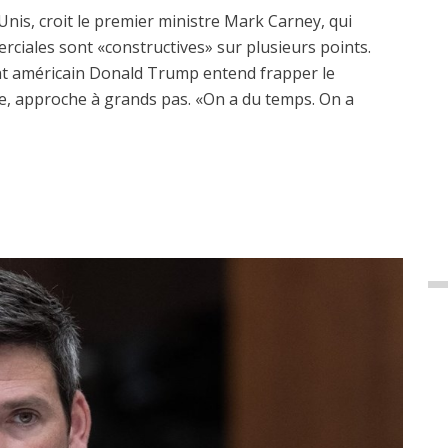
Unis, croit le premier ministre Mark Carney, qui
erciales sont «constructives» sur plusieurs points.
dent américain Donald Trump entend frapper le
, approche à grands pas. «On a du temps. On a