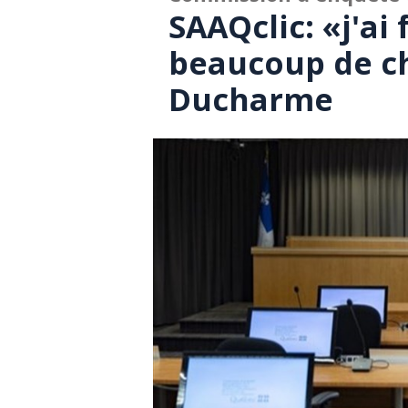
SAAQclic: «j'ai 
beaucoup de ch
Ducharme