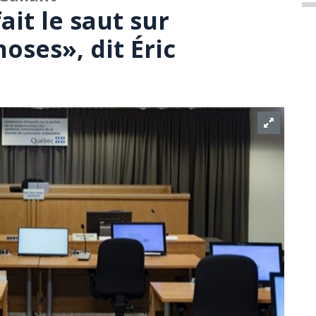
fait le saut sur
oses», dit Éric