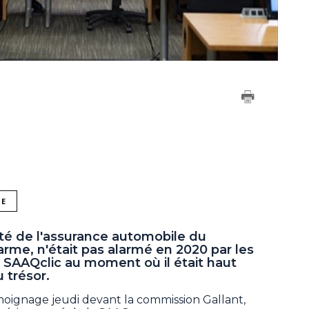
NE
té de l'assurance automobile du
rme, n'était pas alarmé en 2020 par les
r SAAQclic au moment où il était haut
 trésor.
ignage jeudi devant la commission Gallant,