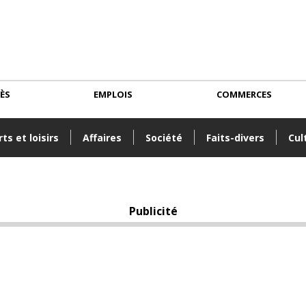
CÈS
EMPLOIS
COMMERCES
ts et loisirs
Affaires
Société
Faits-divers
Cul
Publicité