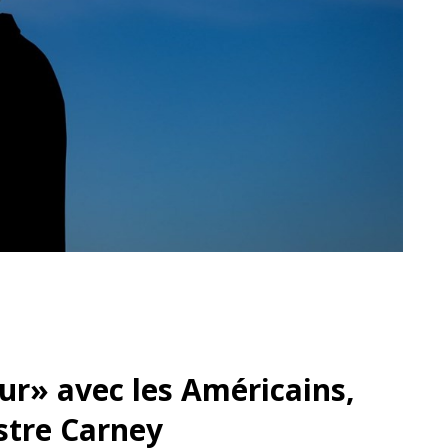
dur» avec les Américains,
istre Carney