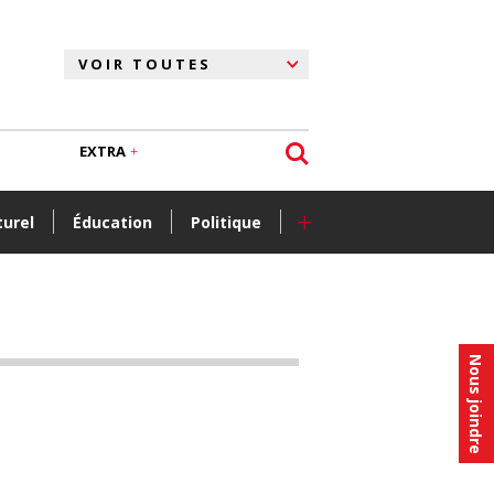
EXTRA
+
turel
Éducation
Politique
Nous joindre