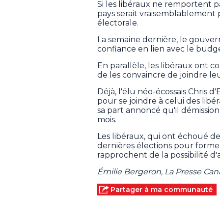
Si les libéraux ne remportent 
pays serait vraisemblablemen
électorale.
La semaine dernière, le gouve
confiance en lien avec le budge
En parallèle, les libéraux ont 
de les convaincre de joindre leu
Déjà, l'élu néo-écossais Chris 
pour se joindre à celui des lib
sa part annoncé qu'il démissio
mois.
Les libéraux, qui ont échoué de
dernières élections pour forme
rapprochent de la possibilité d'
Émilie Bergeron, La Presse Ca
Partager à ma communauté