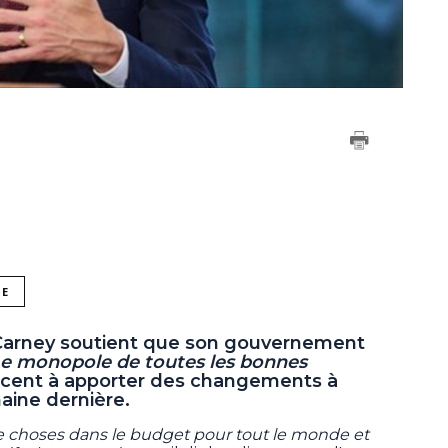
NE
 Carney soutient que son gouvernement
e monopole de toutes les bonnes
ticent à apporter des changements à
ine dernière.
e choses dans le budget pour tout le monde et