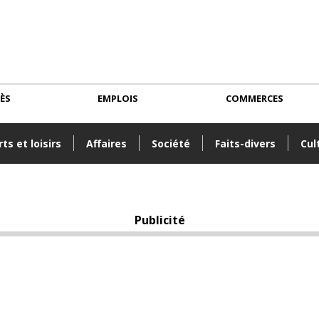
CÈS
EMPLOIS
COMMERCES
ts et loisirs
Affaires
Société
Faits-divers
Cul
Publicité