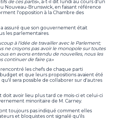
ifs de ces partis
», a-t-il dit lundi au cours d'un
 au Nouveau-Brunswick, en faisant référence
forment l'opposition à la Chambre des
e a assuré que son gouvernement était
us les parlementaires.
up à l'idée de travailler avec le Parlement;
us ne croyons pas avoir le monopole sur toutes
nous en avons entendu de nouvelles, nous les
s continuer de faire ça.
»
ait rencontré les chefs de chaque parti
 budget et que leurs propositions avaient été
 qu'il sera possible de collaborer sur d'autres
doit avoir lieu plus tard ce mois-ci et celui-ci
vernement minoritaire de M. Carney.
ont toujours pas indiqué comment elles
teurs et bloquistes ont signalé qu'ils