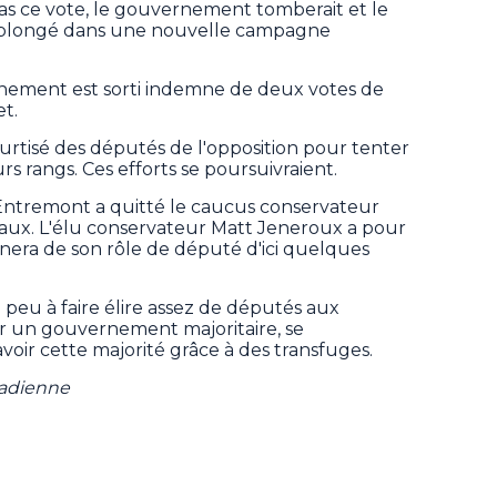
pas ce vote, le gouvernement tomberait et le
t plongé dans une nouvelle campagne
rnement est sorti indemne de deux votes de
t.
courtisé des députés de l'opposition pour tenter
rs rangs. Ces efforts se poursuivraient.
d'Entremont a quitté le caucus conservateur
éraux. L'élu conservateur Matt Jeneroux a pour
nnera de son rôle de député d'ici quelques
 peu à faire élire assez de députés aux
r un gouvernement majoritaire, se
avoir cette majorité grâce à des transfuges.
nadienne