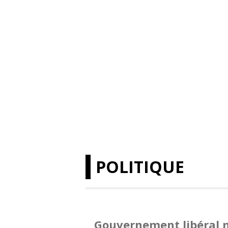
POLITIQUE
Gouvernement libéral m