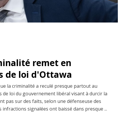
minalité remet en
s de loi d'Ottawa
que la criminalité a reculé presque partout au
 de loi du gouvernement libéral visant à durcir la
ent pas sur des faits, selon une défenseuse des
s infractions signalées ont baissé dans presque ...