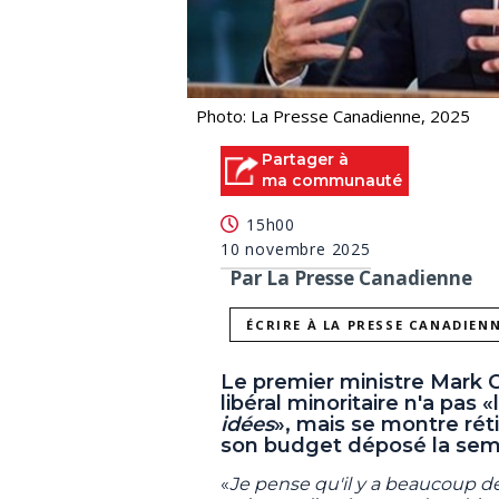
Photo: La Presse Canadienne, 2025
Partager à
ma communauté
15h00
10 novembre 2025
Par La Presse Canadienne
ÉCRIRE À LA PRESSE CANADIEN
Le premier ministre Mark
libéral minoritaire n'a pas «l
idées
», mais se montre ré
son budget déposé la sema
«
Je pense qu'il y a beaucoup d