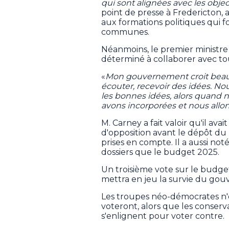
qui sont alignées avec les object
point de presse à Fredericton,
aux formations politiques qui 
communes.
Néanmoins, le premier ministr
déterminé à collaborer avec to
«
Mon gouvernement croit beauco
écouter, recevoir des idées. No
les bonnes idées, alors quand 
avons incorporées et nous allon
M. Carney a fait valoir qu'il av
d'opposition avant le dépôt du
prises en compte. Il a aussi noté
dossiers que le budget 2025.
Un troisième vote sur le budget 
mettra en jeu la survie du gou
Les troupes néo-démocrates n'
voteront, alors que les conserva
s'enlignent pour voter contre.