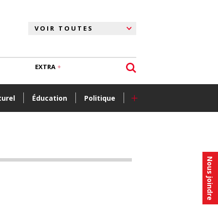
EXTRA
+
turel
Éducation
Politique
Nous joindre