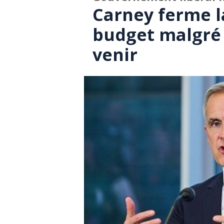
Carney ferme l
budget malgré 
venir