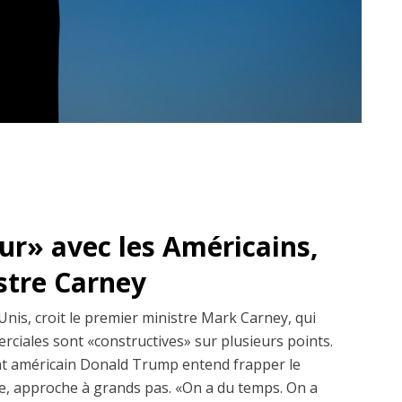
dur» avec les Américains,
istre Carney
Unis, croit le premier ministre Mark Carney, qui
erciales sont «constructives» sur plusieurs points.
dent américain Donald Trump entend frapper le
, approche à grands pas. «On a du temps. On a