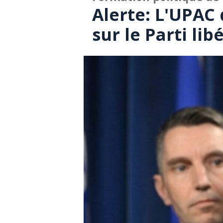
Alerte: L'UPAC
sur le Parti li