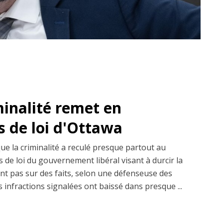
minalité remet en
s de loi d'Ottawa
que la criminalité a reculé presque partout au
 de loi du gouvernement libéral visant à durcir la
ent pas sur des faits, selon une défenseuse des
s infractions signalées ont baissé dans presque ...