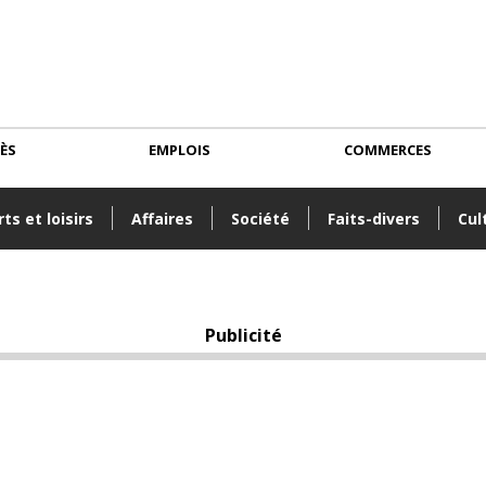
CÈS
EMPLOIS
COMMERCES
ts et loisirs
Affaires
Société
Faits-divers
Cul
Publicité