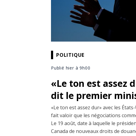
POLITIQUE
Publié hier à 9h00
«Le ton est assez 
dit le premier min
«Le ton est assez dur» avec les États-
fait valoir que les négociations comm
Le 19 août, date à laquelle le prési
Canada de nouveaux droits de douane