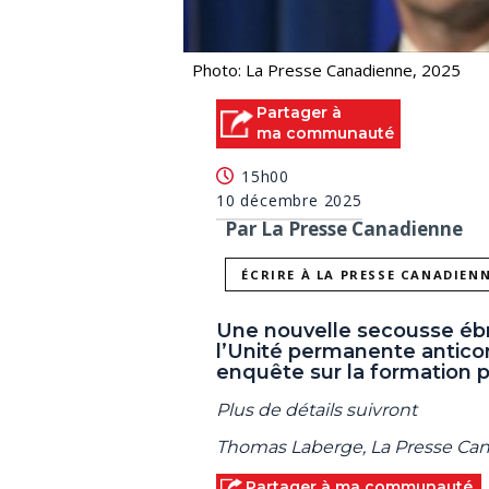
Photo: La Presse Canadienne, 2025
Partager à
ma communauté
15h00
10 décembre 2025
Par La Presse Canadienne
ÉCRIRE À LA PRESSE CANADIEN
Une nouvelle secousse ébra
l’Unité permanente antico
enquête sur la formation p
Plus de détails suivront
Thomas Laberge, La Presse Ca
Partager à ma communauté