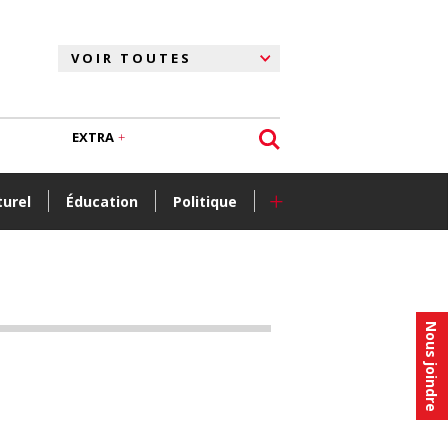
EXTRA
+
turel
Éducation
Politique
Nous joindre