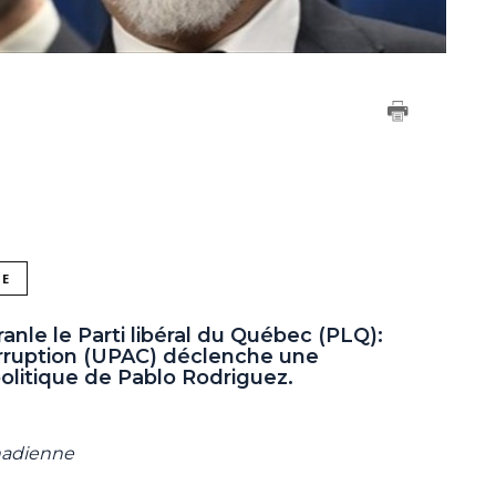
NE
nle le Parti libéral du Québec (PLQ):
rruption (UPAC) déclenche une
olitique de Pablo Rodriguez.
nadienne