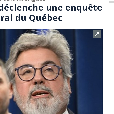
 déclenche une enquête
béral du Québec