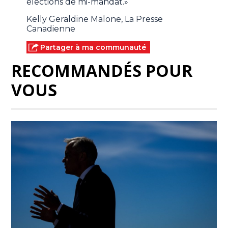
élections de mi-mandat.»
Kelly Geraldine Malone, La Presse
Canadienne
Partager à ma communauté
RECOMMANDÉS POUR
VOUS