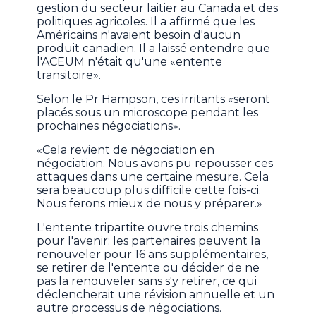
gestion du secteur laitier au Canada et des
politiques agricoles. Il a affirmé que les
Américains n'avaient besoin d'aucun
produit canadien. Il a laissé entendre que
l'ACEUM n'était qu'une «entente
transitoire».
Selon le Pr Hampson, ces irritants «seront
placés sous un microscope pendant les
prochaines négociations».
«Cela revient de négociation en
négociation. Nous avons pu repousser ces
attaques dans une certaine mesure. Cela
sera beaucoup plus difficile cette fois-ci.
Nous ferons mieux de nous y préparer.»
L'entente tripartite ouvre trois chemins
pour l'avenir: les partenaires peuvent la
renouveler pour 16 ans supplémentaires,
se retirer de l'entente ou décider de ne
pas la renouveler sans s'y retirer, ce qui
déclencherait une révision annuelle et un
autre processus de négociations.