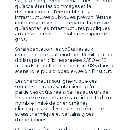
Or, les changements climatiques ne feront
qu’accélérer les dommages et la
détérioration de l’ensemble des
infrastructures publiques, prévoit l’étude
intitulée «Prévenir ou réparer: la preuve
qu’adapter les infrastructures publiques
aux changements climatiques rapporte
gros».
Sans adaptation, les coûts liés aux
infrastructures «atteindront 14 milliards de
dollars par an d’ici les années 2050 et 19
milliards de dollars par an d’ici 2085 dans le
scénario le plus probable», selon l’Institut.
Les chercheurs soulignent que ces
sommes ne représenteraient qu’une
partie des coûts réels, car les auteurs de
l'étude se sont attardés aux impacts d’un
nombre limité de phénomènes
climatiques, soit les pluies extrêmes, le
stress thermique et certains types
d’inondations.
Or, d’autres facteurs de stress climatique