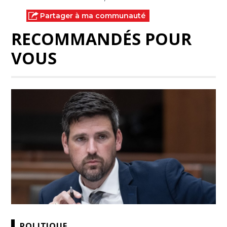
Partager à ma communauté
RECOMMANDÉS POUR
VOUS
POLITIQUE