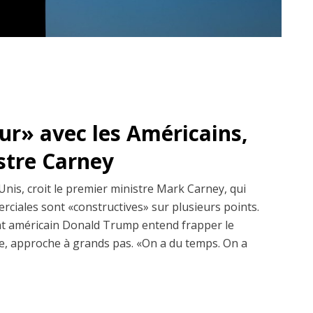
dur» avec les Américains,
istre Carney
Unis, croit le premier ministre Mark Carney, qui
erciales sont «constructives» sur plusieurs points.
dent américain Donald Trump entend frapper le
, approche à grands pas. «On a du temps. On a