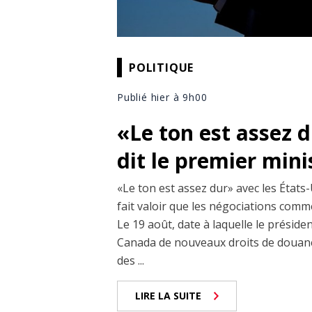
POLITIQUE
Publié hier à 9h00
«Le ton est assez 
dit le premier min
«Le ton est assez dur» avec les États-
fait valoir que les négociations comm
Le 19 août, date à laquelle le prési
Canada de nouveaux droits de douane
des ...
LIRE LA SUITE