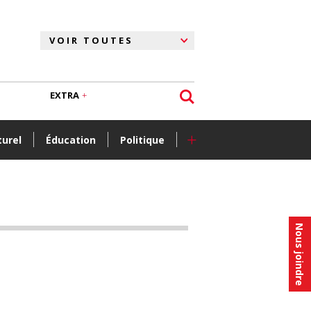
EXTRA
+
turel
Éducation
Politique
Nous joindre