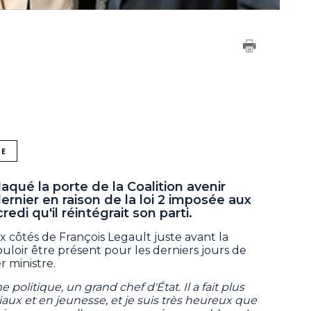
NE
laqué la porte de la Coalition avenir
nier en raison de la loi 2 imposée aux
i qu'il réintégrait son parti.
ux côtés de François Legault juste avant la
ouloir être présent pour les derniers jours de
r ministre.
politique, un grand chef d'État. Il a fait plus
ux et en jeunesse, et je suis très heureux que