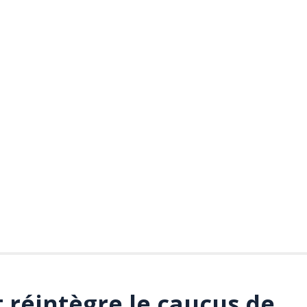
 réintègre le caucus de