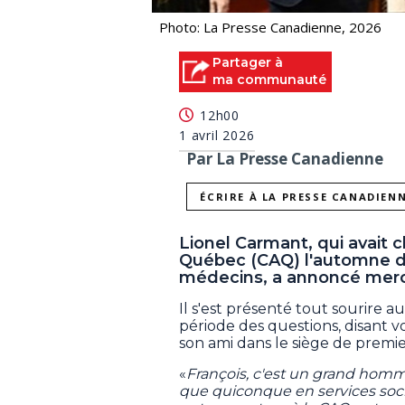
Photo: La Presse Canadienne, 2026
Partager à
ma communauté
12h00
1 avril 2026
Par La Presse Canadienne
ÉCRIRE À LA PRESSE CANADIEN
Lionel Carmant, qui avait c
Québec (CAQ) l'automne der
médecins, a annoncé mercred
Il s'est présenté tout sourire a
période des questions, disant v
son ami dans le siège de premie
«
François, c'est un grand homme 
que quiconque en services socia