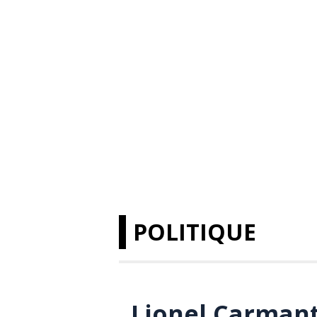
POLITIQUE
Lionel Carmant