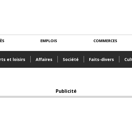
CÈS
EMPLOIS
COMMERCES
ts et loisirs
Affaires
Société
Faits-divers
Cul
Publicité