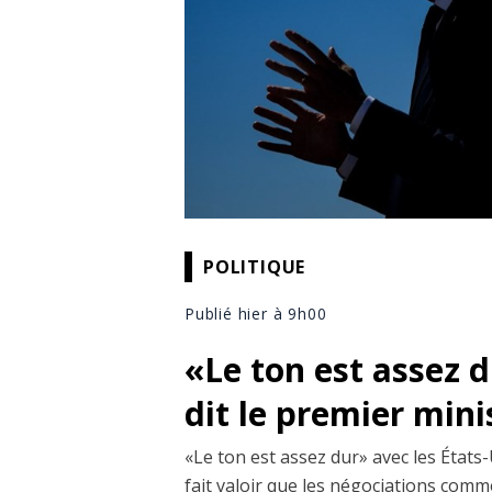
POLITIQUE
Publié hier à 9h00
«Le ton est assez 
dit le premier min
«Le ton est assez dur» avec les États-
fait valoir que les négociations comm