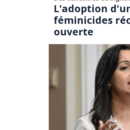
L'adoption d'un
féminicides ré
ouverte