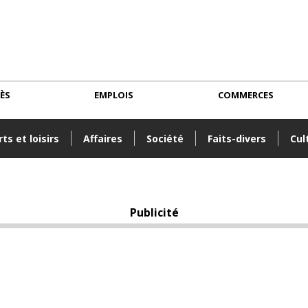
CÈS
EMPLOIS
COMMERCES
ts et loisirs
Affaires
Société
Faits-divers
Cul
Publicité