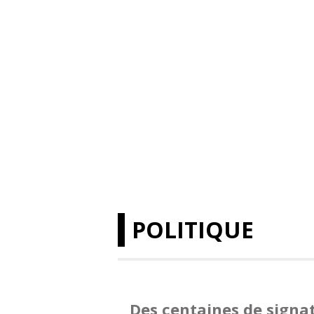
POLITIQUE
Des centaines de signa