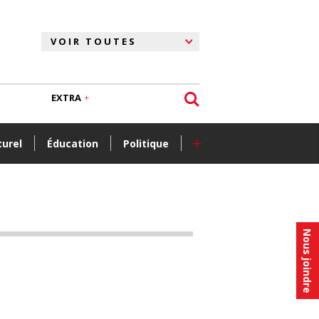
EXTRA
+
turel
Éducation
Politique
Nous joindre