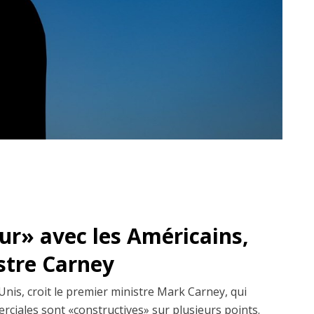
dur» avec les Américains,
istre Carney
Unis, croit le premier ministre Mark Carney, qui
erciales sont «constructives» sur plusieurs points.