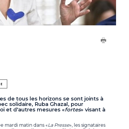
NE
s de tous les horizons se sont joints à
ec solidaire, Ruba Ghazal, pour
loi et d'autres mesures «
fortes
» visant à
e mardi matin dans «
La
Presse
», les signataires