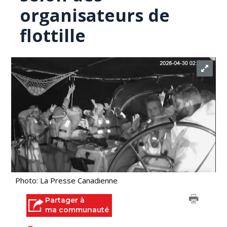
organisateurs de
flottille
Photo: La Presse Canadienne
Partager à
ma communauté