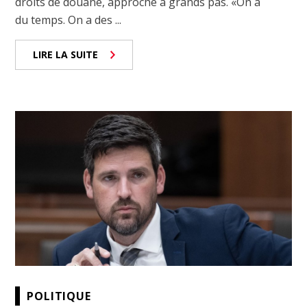
droits de douane, approche à grands pas. «On a
du temps. On a des ...
LIRE LA SUITE
POLITIQUE