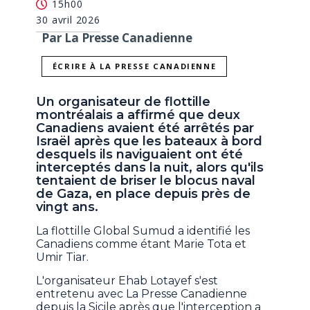
15h00
30 avril 2026
Par La Presse Canadienne
ÉCRIRE À LA PRESSE CANADIENNE
Un organisateur de flottille
montréalais a affirmé que deux
Canadiens avaient été arrêtés par
Israël après que les bateaux à bord
desquels ils naviguaient ont été
interceptés dans la nuit, alors qu'ils
tentaient de briser le blocus naval
de Gaza, en place depuis près de
vingt ans.
La flottille Global Sumud a identifié les
Canadiens comme étant Marie Tota et
Umir Tiar.
L'organisateur Ehab Lotayef s'est
entretenu avec La Presse Canadienne
depuis la Sicile après que l'interception a