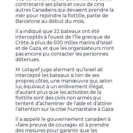
contrecarré ses plans et ceux de cinq
autres Canadiens qui devaient prendre la
mer pour rejoindre la flottille, partie de
Barcelone au début du mois.
Il a indiqué que 22 bateaux ont été
interceptés à l'ouest de l'île grecque de
Crète, à plus de 500 milles marins d'Israël
et de Gaza, et que les organisateurs n'ont
pas encore pu contacter les personnes
détenues.
M. Lotayef juge alarmant qu’Israël ait
intercepté les bateaux si loin de ses
propres côtes, une manœuvre qui, selon
lui, équivaut à un enlèvement illégal,
d’autant plus que les activistes de la
flottille sont des civils non armés qui
tentent d’acheminer de l’aide et d’attirer
l’attention sur la crise humanitaire à Gaza.
Il a appelé le gouvernement canadien à
«faire preuve de courage» et à prendre
des mesures pour garantir que les