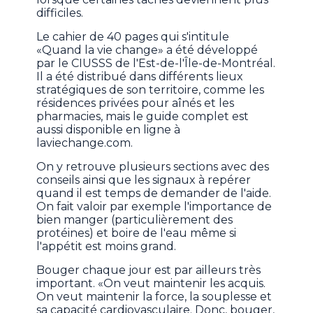
difficiles.
Le cahier de 40 pages qui s'intitule
«Quand la vie change» a été développé
par le CIUSSS de l'Est-de-l'Île-de-Montréal.
Il a été distribué dans différents lieux
stratégiques de son territoire, comme les
résidences privées pour aînés et les
pharmacies, mais le guide complet est
aussi disponible en ligne à
laviechange.com.
On y retrouve plusieurs sections avec des
conseils ainsi que les signaux à repérer
quand il est temps de demander de l'aide.
On fait valoir par exemple l'importance de
bien manger (particulièrement des
protéines) et boire de l'eau même si
l'appétit est moins grand.
Bouger chaque jour est par ailleurs très
important. «On veut maintenir les acquis.
On veut maintenir la force, la souplesse et
sa capacité cardiovasculaire. Donc, bouger,