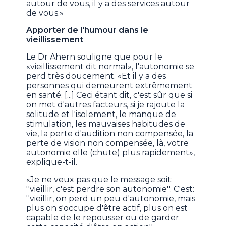
autour de vous, il y a des services autour
de vous.»
Apporter de l'humour dans le
vieillissement
Le Dr Ahern souligne que pour le
«vieillissement dit normal», l'autonomie se
perd très doucement. «Et il y a des
personnes qui demeurent extrêmement
en santé. [...] Ceci étant dit, c'est sûr que si
on met d'autres facteurs, si je rajoute la
solitude et l'isolement, le manque de
stimulation, les mauvaises habitudes de
vie, la perte d'audition non compensée, la
perte de vision non compensée, là, votre
autonomie elle (chute) plus rapidement»,
explique-t-il.
«Je ne veux pas que le message soit:
''vieillir, c'est perdre son autonomie''. C'est:
''vieillir, on perd un peu d'autonomie, mais
plus on s'occupe d'être actif, plus on est
capable de le repousser ou de garder