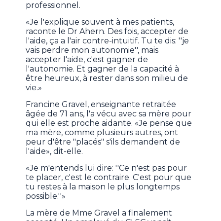
professionnel.
«Je l'explique souvent à mes patients,
raconte le Dr Ahern. Des fois, accepter de
l'aide, ça a l'air contre-intuitif. Tu te dis: ''je
vais perdre mon autonomie'', mais
accepter l'aide, c'est gagner de
l'autonomie. Et gagner de la capacité à
être heureux, à rester dans son milieu de
vie.»
Francine Gravel, enseignante retraitée
âgée de 71 ans, l'a vécu avec sa mère pour
qui elle est proche aidante. «Je pense que
ma mère, comme plusieurs autres, ont
peur d'être "placés" s'ils demandent de
l'aide», dit-elle.
«Je m'entends lui dire: ''Ce n'est pas pour
te placer, c'est le contraire. C'est pour que
tu restes à la maison le plus longtemps
possible.''»
La mère de Mme Gravel a finalement