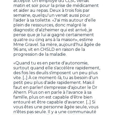
accepté. Un employé du CLSC venait
matin et soir pour la prise de médicament
et aider au repas. Deux à trois fois par
semaine, quelqu'un venait aussi pour
l'aider à sa toilette. «J'ai mis autour d'elle
plein de ressources, donc malgré le
diagnostic d'alzheimer qui est arrivé, je
pense que je lui ai gagné certainement
quatre ou cinq ans à la maison», estime
Mme Gravel. Sa mère, aujourd'hui âgée de
96 ans, vit en CHSLD en raison de la
progression de la maladie.
«Quand tu es en perte d'autonomie,
surtout quand elle s'accélère rapidement,
des fois les deuils s'imposent un peu plus
vite. [...] À ce moment-là, tu as besoin d'un
petit peu plus d'aide rapidement. Mais il
faut en parler! s'empresse d'ajouter le Dr
Ahern. Plus on en parle à l'avance à sa
famille, plus on est capable d'être bien
entouré et être capable d'avancer. [...] Si
vous êtes une personne âgée seule, vous
n'êtes pas seule. Il y a une communauté