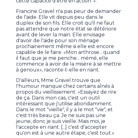
cette capacité d'être en action''».
Francine Gravel n'a pas peur de demander
de l'aide. Elle vit depuis peu dans le
duplex de son fils. Elle croit qu'il ne faut
pas attendre que notre état se détériore
avant de lever la main. Elle envisage
d'avoir de l'aide pour son ménage
prochainement même si elle est encore
capable de le faire. «Mon arthrose... quand
il faut que je me penche... mémé, elle
commence à avoir de la misère à se mettre
à genoux», raconte-t-elle en riant.
D'ailleurs, Mme Gravel trouve que
l'humour manque chez certains aînés à
propos du vieillissement. «Essayez de rire
de ça. Dans mon cas, c'est un outil
intéressant que j'utilise abondamment.
Dans le mot "vieille", il y a le mot "vie", et
c'est très beau ça. Je ne suis pas une
jeune, donc je suis vieille. Mais moi, je
l'accepte en riant. [...] c'est d'accepter
qu'on est à une autre étape, c'est tout.»