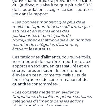
gouvernementale de prévention en santé
du Québec, qui vise à ce que plus de 50 %
de la population atteigne ce seuil, peut-on
lire dans le rapport.
«
Les données montrent que plus de la
moitié de l’apport total en sodium, en gras
saturés et en sucres libres des
participantes et participants de
NutriQuébec est attribuable à un nombre
restreint de catégories d’aliments
»,
écrivent les auteurs.
Ces catégories d’aliments, poursuivent-ils,
«contribuent de manière importante aux
apports en sodium, en gras saturés et en
sucres libres en raison de leur teneur
élevée en ces nutriments, mais aussi de
leur fréquence de consommation et des
quantités consommées».
«
Ces constats mettent en évidence
l’importance de cibler en priorité certaines
catégories d’aliments dans les actions
visant à améliorer la qualité de