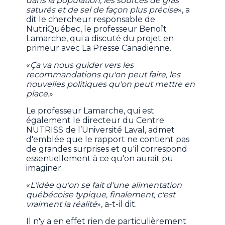
dans la population, les sources de gras
saturés et de sel de façon plus précise
», a
dit le chercheur responsable de
NutriQuébec, le professeur Benoît
Lamarche, qui a discuté du projet en
primeur avec La Presse Canadienne.
«
Ça va nous guider vers les
recommandations qu'on peut faire, les
nouvelles politiques qu'on peut mettre en
place.
»
Le professeur Lamarche, qui est
également le directeur du Centre
NUTRISS de l’Université Laval, admet
d'emblée que le rapport ne contient pas
de grandes surprises et qu'il correspond
essentiellement à ce qu'on aurait pu
imaginer.
«
L'idée qu'on se fait d'une alimentation
québécoise typique, finalement, c'est
vraiment la réalité
», a-t-il dit.
Il n'y a en effet rien de particulièrement