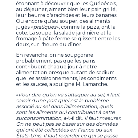
étonnant à découvrir que les Québécois,
au déjeuner, aiment bien leur pain grillé,
leur beurre d'arachides et leurs bananes.
Ou encore qu'au souper, des aliments
jugés «
pratiques
», comme la pizza, ont la
cote. La soupe, la salade jardinière et le
fromage à pâte ferme se glissent entre les
deux, sur l'heure du dîner.
En revanche, on ne soupçonne
probablement pas que les pains
contribuent chaque jour à notre
alimentation presque autant de sodium
que les assaisonnements, les condiments
et les sauces, a souligné M. Lamarche.
«
Pour dire qu'on va s'attaquer au sel, il faut
savoir d'une part quel est le problème
associé au sel dans l'alimentation, quels
sont les aliments qui contribuent à cette
surconsommation
, a-t-il dit.
Il faut mesurer.
On ne peut pas se baser sur des données
qui ont été collectées en France ou aux
États-Unis. Il faut regarder ce qui se passe