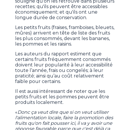
souligne qu'on les retrouve dans plusieurs
recettes; qu'ils peuvent être accessibles
économiquement; et qu'ils ont une
longue durée de conservation.
Les petits fruits (fraises, framboises, bleuets,
mûres) arrivent en tête de liste des fruits
les plus consommés, devant les bananes,
les pommes et les raisins.
Les auteurs du rapport estiment que
certains fruits fréquemment consommés
doivent leur popularité à leur accessibilité
toute l’année, frais ou congelés; à leur
praticité; ainsi qu’au coût relativement
faible pour certains.
Il est aussi intéressant de noter que les
petits fruits et les pommes peuvent être
produits localement.
«
Donc ça veut dire que si on veut utiliser
l'alimentation locale, faire la promotion des
fruits qu'on fait pousser ici, il va y avoir une
réponse favorable parce que c'est déjà ça