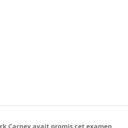
rk Carney avait promis cet examen