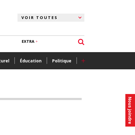
EXTRA
+
turel
Éducation
Politique
Nous joindre