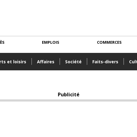
CÈS
EMPLOIS
COMMERCES
ts et loisirs
Affaires
Société
Faits-divers
Cul
Publicité