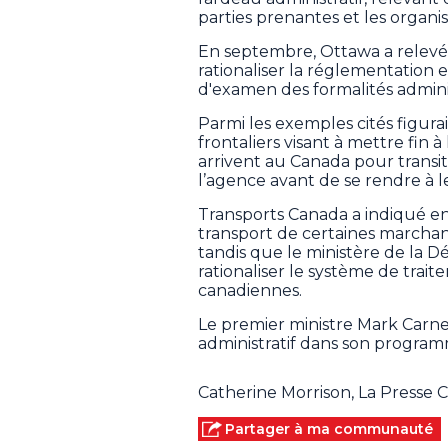
parties prenantes et les organ
En septembre, Ottawa a relevé
rationaliser la réglementation e
d'examen des formalités adminis
Parmi les exemples cités figura
frontaliers visant à mettre fin 
arrivent au Canada pour transit
l’agence avant de se rendre à l
Transports Canada a indiqué en
transport de certaines marchan
tandis que le ministère de la Dé
rationaliser le système de trai
canadiennes.
Le premier ministre Mark Carn
administratif dans son program
Catherine Morrison, La Presse
Partager à ma communauté