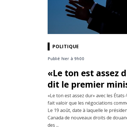
POLITIQUE
Publié hier à 9h00
«Le ton est assez 
dit le premier min
«Le ton est assez dur» avec les États-
fait valoir que les négociations comm
Le 19 août, date à laquelle le prési
Canada de nouveaux droits de douane
des ...