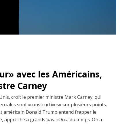
dur» avec les Américains,
istre Carney
Unis, croit le premier ministre Mark Carney, qui
erciales sont «constructives» sur plusieurs points.
dent américain Donald Trump entend frapper le
, approche à grands pas. «On a du temps. On a