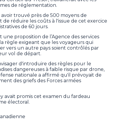
ismes de réglementation.
 avoir trouvé près de 500 moyens de
t de réduire les coûts à l'issue de cet exercice
tratives de 60 jours.
it une proposition de l’Agence des services
à la règle exigeant que les voyageurs qui
er vers un autre pays soient contrôlés par
eur vol de départ.
visager d'introduire des règles pour le
dises dangereuses à faible risque par drone,
fense nationale a affirmé qu'il prévoyait de
tement des griefs des Forces armées
ey avait promis cet examen du fardeau
me électoral.
 Canadienne