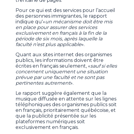
trentaine de pages.
Pour ce qui est des services pour l’accueil
des personnes immigrantes, le rapport
indique qu'«
un mécanisme doit être mis
en place pour assurer des services
exclusivement en français à la fin de la
période de six mois, après laquelle la
faculté n’est plus applicable
».
Quant aux sites internet des organismes
publics, les informations doivent être
écrites en français seulement, «
sauf si elles
concernent uniquement une situation
prévue par une faculté et ne sont pas
pertinentes autrement
».
Le rapport suggère également que la
musique diffusée en attente sur les lignes
téléphoniques des organismes publics soit
en français, prioritairement québécoise, et
que la publicité présentée sur les
plateformes numériques soit
exclusivement en français.