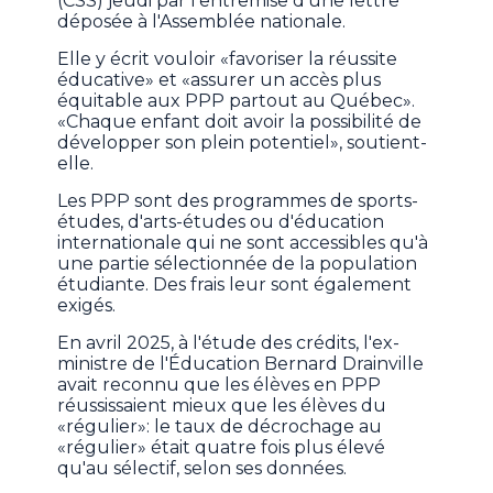
(CSS) jeudi par l'entremise d'une lettre
déposée à l'Assemblée nationale.
Elle y écrit vouloir «favoriser la réussite
éducative» et «assurer un accès plus
équitable aux PPP partout au Québec».
«Chaque enfant doit avoir la possibilité de
développer son plein potentiel», soutient-
elle.
Les PPP sont des programmes de sports-
études, d'arts-études ou d'éducation
internationale qui ne sont accessibles qu'à
une partie sélectionnée de la population
étudiante. Des frais leur sont également
exigés.
En avril 2025, à l'étude des crédits, l'ex-
ministre de l'Éducation Bernard Drainville
avait reconnu que les élèves en PPP
réussissaient mieux que les élèves du
«régulier»: le taux de décrochage au
«régulier» était quatre fois plus élevé
qu'au sélectif, selon ses données.