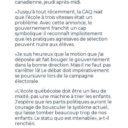
canadienne, jeudi après-midi.
«Jusqu'à tout récemment, la CAQ niait
que l'école à trois vitesses était un
problème. Avec cette annonce, le
gouvernement franchit un cap
symbolique: il reconnaît implicitement
que les pratiques agressives de sélection
peuvent nuire aux élèves.
«Je suis heureux que la motion que j'ai
déposée ait fait bouger le gouvernement
dans la bonne direction. Mais il ne faut pas
s'arrêter là! Le débat doit impérativement
se poursuivre lors de la campagne
électorale.
«L'école québécoise doit être un lieu de
mixité, pas une machine à trier les enfants.
J'espère que les partis politiques auront le
courage de bousculer le système actuel,
qui laisse tomber beaucoup trop de nos
enfants. Le statu quo est intenable», a-t-il
renchéri.