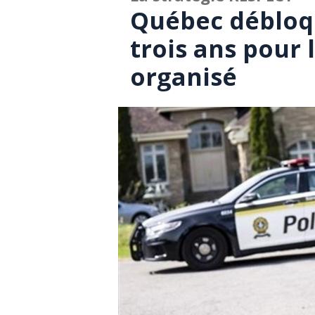
Québec débloqu
trois ans pour 
organisé