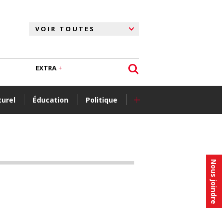
EXTRA
+
turel
Éducation
Politique
Nous joindre