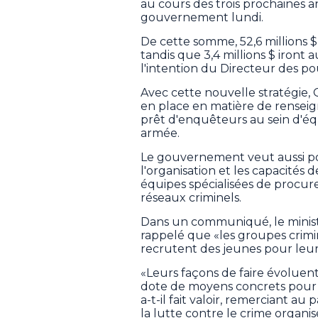
au cours des trois prochaines a
gouvernement lundi.
De cette somme, 52,6 millions $ 
tandis que 3,4 millions $ iront
l'intention du Directeur des po
Avec cette nouvelle stratégie,
en place en matière de renseig
prêt d'enquêteurs au sein d'équ
armée.
Le gouvernement veut aussi pour
l'organisation et les capacités 
équipes spécialisées de procur
réseaux criminels.
Dans un communiqué, le ministre
rappelé que «les groupes crimin
recrutent des jeunes pour leur 
«Leurs façons de faire évoluent
dote de moyens concrets pour c
a-t-il fait valoir, remerciant a
la lutte contre le crime organis