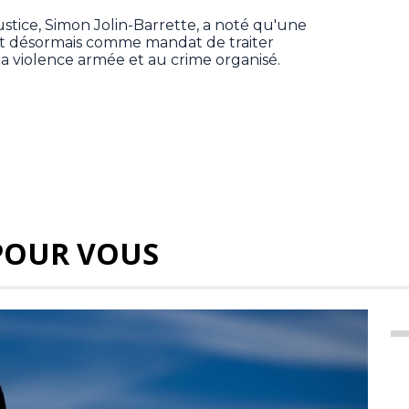
Justice, Simon Jolin-Barrette, a noté qu'une
t désormais comme mandat de traiter
 la violence armée et au crime organisé.
POUR VOUS