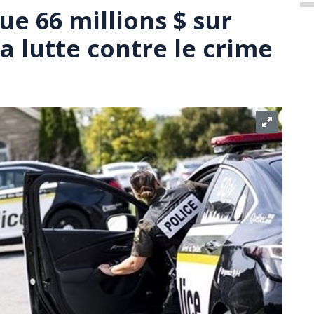
e 66 millions $ sur
la lutte contre le crime