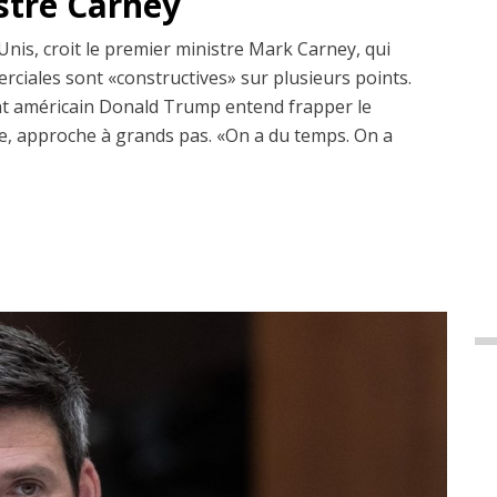
istre Carney
Unis, croit le premier ministre Mark Carney, qui
erciales sont «constructives» sur plusieurs points.
dent américain Donald Trump entend frapper le
, approche à grands pas. «On a du temps. On a