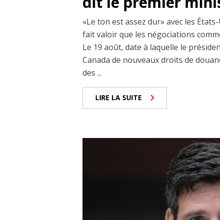
dit le premier min
«Le ton est assez dur» avec les États-
fait valoir que les négociations comm
Le 19 août, date à laquelle le prési
Canada de nouveaux droits de douane
des ...
LIRE LA SUITE