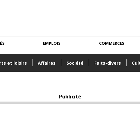
CÈS
EMPLOIS
COMMERCES
ts et loisirs
Affaires
Société
Faits-divers
Cul
Publicité