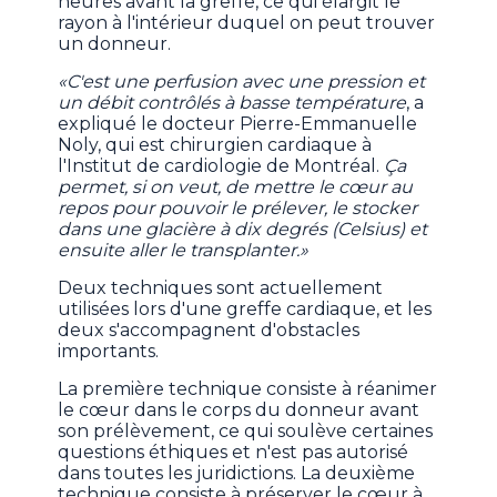
heures avant la greffe, ce qui élargit le
rayon à l'intérieur duquel on peut trouver
un donneur.
«C'est une perfusion avec une pression et
un débit contrôlés à basse température
, a
expliqué le docteur Pierre-Emmanuelle
Noly, qui est chirurgien cardiaque à
l'Institut de cardiologie de Montréal.
Ça
permet, si on veut, de mettre le cœur au
repos pour pouvoir le prélever, le stocker
dans une glacière à dix degrés (Celsius) et
ensuite aller le transplanter.»
Deux techniques sont actuellement
utilisées lors d'une greffe cardiaque, et les
deux s'accompagnent d'obstacles
importants.
La première technique consiste à réanimer
le cœur dans le corps du donneur avant
son prélèvement, ce qui soulève certaines
questions éthiques et n'est pas autorisé
dans toutes les juridictions. La deuxième
technique consiste à préserver le cœur à