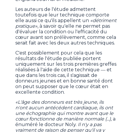
Les auteurs de l'étude admettent
toutefois que leur technique comporte
elle aussi ce qu'ils appellent un
«détriment
pratique»
, à savoir qu'elle ne permet pas
d'évaluer la condition ou l'efficacité du
cœur avant son prélèvement, comme cela
serait fait avec les deux autres techniques.
C'est possiblement pour cela que les
résultats de l'étude publiée portent
uniquement sur les trois premières greffes
réalisées à l'aide de cette technique ― et
que dans les trois cas, il s'agissait de
donneurs jeunes et en bonne santé dont
on peut supposer que le cœur était en
excellente condition.
«L'âge des donneurs est très jeune, ils
n'ont aucun antécédent cardiaque, ils ont
une échographie qui montre avant que le
cœur fonctionne de manière normale (...),
a
énuméré le docteur Noly.
Il n'y a pas
vraiment de raison de penser qu'il va y