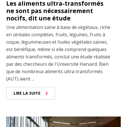
Les aliments ultra-transformés
ne sont pas nécessairement
nocifs, dit une étude
Une alimentation saine à base de végétaux, riche
en céréales complètes, fruits, légumes, fruits à
coque, légumineuses et huiles végétales saines,
est bénéfique, même si elle comprend quelques
aliments transformés, conclut une étude réalisée
par des chercheurs de l'Université Harvard. Bien
que de nombreux aliments ultra-transformés
(AUT) aient ...
LIRE LA SUITE