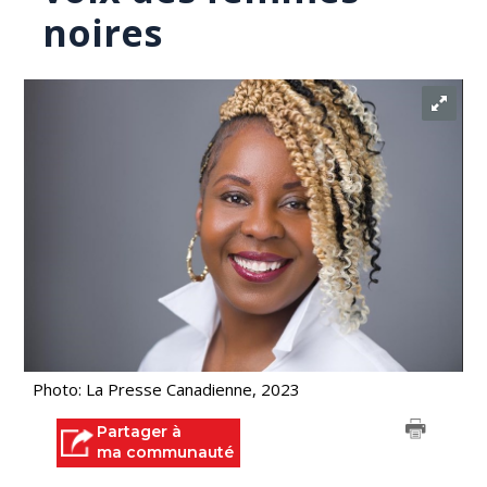
noires
Photo: La Presse Canadienne, 2023
Partager à
ma communauté