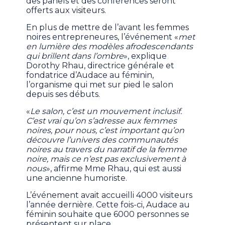
des panels et des conférences seront
offerts aux visiteurs.
En plus de mettre de l’avant les femmes
noires entrepreneures, l’événement «
met
en lumière des modèles afrodescendants
qui brillent dans l’ombre
», explique
Dorothy Rhau, directrice générale et
fondatrice d’Audace au féminin,
l’organisme qui met sur pied le salon
depuis ses débuts.
«
Le salon, c’est un mouvement inclusif.
C’est vrai qu’on s’adresse aux femmes
noires, pour nous, c’est important qu’on
découvre l’univers des communautés
noires au travers du narratif de la femme
noire, mais ce n’est pas exclusivement à
nous
», affirme Mme Rhau, qui est aussi
une ancienne humoriste.
L’événement avait accueilli 4000 visiteurs
l’année dernière. Cette fois-ci, Audace au
féminin souhaite que 6000 personnes se
présentent sur place.