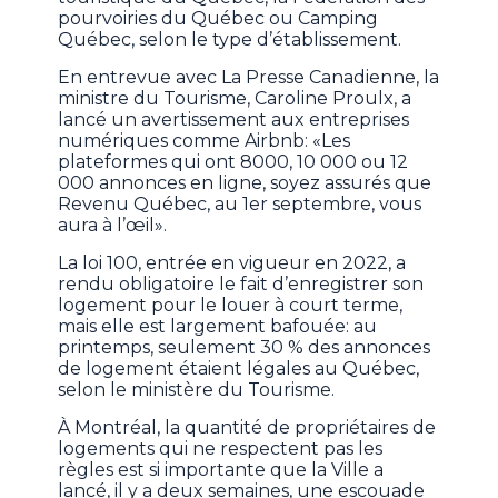
pourvoiries du Québec ou Camping
Québec, selon le type d’établissement.
En entrevue avec La Presse Canadienne, la
ministre du Tourisme, Caroline Proulx, a
lancé un avertissement aux entreprises
numériques comme Airbnb: «Les
plateformes qui ont 8000, 10 000 ou 12
000 annonces en ligne, soyez assurés que
Revenu Québec, au 1er septembre, vous
aura à l’œil».
La loi 100, entrée en vigueur en 2022, a
rendu obligatoire le fait d’enregistrer son
logement pour le louer à court terme,
mais elle est largement bafouée: au
printemps, seulement 30 % des annonces
de logement étaient légales au Québec,
selon le ministère du Tourisme.
À Montréal, la quantité de propriétaires de
logements qui ne respectent pas les
règles est si importante que la Ville a
lancé, il y a deux semaines, une escouade