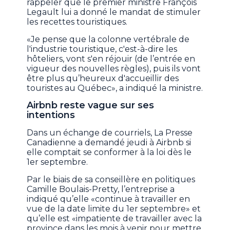
rappeler que le premier ministre François
Legault lui a donné le mandat de stimuler
les recettes touristiques.
«Je pense que la colonne vertébrale de
l'industrie touristique, c'est-à-dire les
hôteliers, vont s'en réjouir (de l’entrée en
vigueur des nouvelles règles), puis ils vont
être plus qu’heureux d'accueillir des
touristes au Québec», a indiqué la ministre.
Airbnb reste vague sur ses
intentions
Dans un échange de courriels, La Presse
Canadienne a demandé jeudi à Airbnb si
elle comptait se conformer à la loi dès le
1er septembre.
Par le biais de sa conseillère en politiques
Camille Boulais-Pretty, l’entreprise a
indiqué qu’elle «continue à travailler en
vue de la date limite du 1er septembre» et
qu’elle est «impatiente de travailler avec la
province dans les mois à venir pour mettre