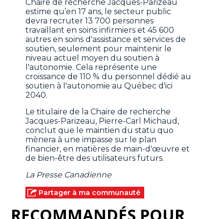
Chaire de recherche Jacques-Parizeau
estime qu’en 17 ans, le secteur public
devra recruter 13 700 personnes
travaillant en soins infirmiers et 45 600
autres en soins d'assistance et services de
soutien, seulement pour maintenir le
niveau actuel moyen du soutien à
l'autonomie. Cela représente une
croissance de 110 % du personnel dédié au
soutien à l'autonomie au Québec d'ici
2040.
Le titulaire de la Chaire de recherche
Jacques-Parizeau, Pierre-Carl Michaud,
conclut que le maintien du statu quo
mènera à une impasse sur le plan
financier, en matières de main-d'œuvre et
de bien-être des utilisateurs futurs.
La Presse Canadienne
Partager à ma communauté
RECOMMANDÉS POUR