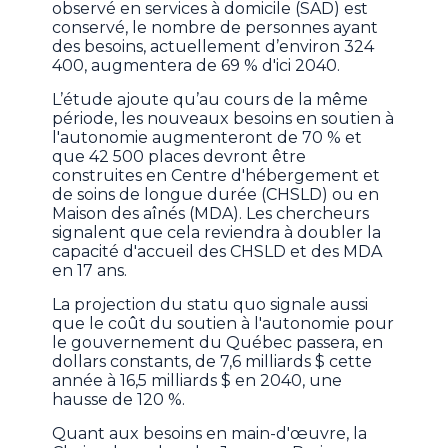
observé en services à domicile (SAD) est
conservé, le nombre de personnes ayant
des besoins, actuellement d’environ 324
400, augmentera de 69 % d'ici 2040.
L’étude ajoute qu’au cours de la même
période, les nouveaux besoins en soutien à
l'autonomie augmenteront de 70 % et
que 42 500 places devront être
construites en Centre d'hébergement et
de soins de longue durée (CHSLD) ou en
Maison des aînés (MDA). Les chercheurs
signalent que cela reviendra à doubler la
capacité d'accueil des CHSLD et des MDA
en 17 ans.
La projection du statu quo signale aussi
que le coût du soutien à l'autonomie pour
le gouvernement du Québec passera, en
dollars constants, de 7,6 milliards $ cette
année à 16,5 milliards $ en 2040, une
hausse de 120 %.
Quant aux besoins en main-d'œuvre, la