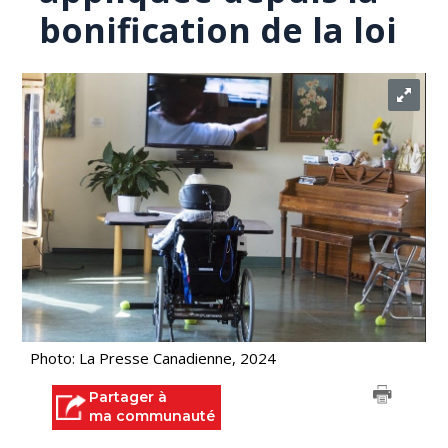
bonification de la loi
Photo: La Presse Canadienne, 2024
Partager à
ma communauté