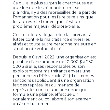
Ce qui a le plus surpris la chercheuse est
que lorsque les résidants osent se
plaindre, il y a des représailles de la part de
l’organisation pour les faire taire ainsi que
les autres. «Je trouve que c’est un
problème majeur», déplore-t-elle.
C'est d'ailleurs illégal selon la Loi visant à
lutter contre la maltraitance envers les
aînés et toute autre personne majeure en
situation de vulnérabilité.
Depuis le 6 avril 2022, une organisation est
passible d'une amende de 10 000 $ à 250
000 $ si elle, ses responsables ou son
exploitant sont maltraitants envers une
personne en RPA (article 21.1). Les mêmes
sanctions s'appliquent si une organisation
fait des représailles ou menace de
représailles contre une personne qui
formule une plainte, effectue un
signalement ou collabore à son examen
ou à son traitement.