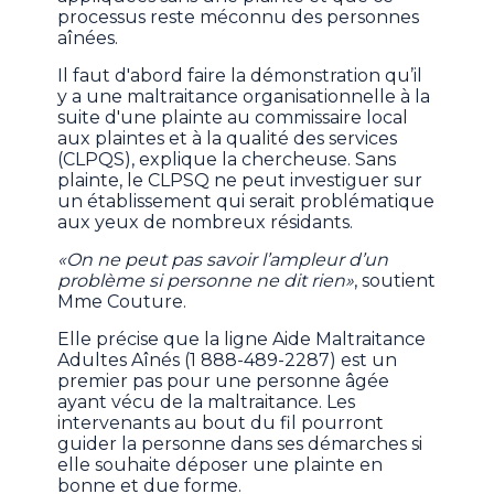
processus reste méconnu des personnes
aînées.
Il faut d'abord faire la démonstration qu’il
y a une maltraitance organisationnelle à la
suite d'une plainte au commissaire local
aux plaintes et à la qualité des services
(CLPQS), explique la chercheuse. Sans
plainte, le CLPSQ ne peut investiguer sur
un établissement qui serait problématique
aux yeux de nombreux résidants.
«On ne peut pas savoir l’ampleur d’un
problème si personne ne dit rien»
, soutient
Mme Couture.
Elle précise que la ligne Aide Maltraitance
Adultes Aînés (1 888-489-2287) est un
premier pas pour une personne âgée
ayant vécu de la maltraitance. Les
intervenants au bout du fil pourront
guider la personne dans ses démarches si
elle souhaite déposer une plainte en
bonne et due forme.