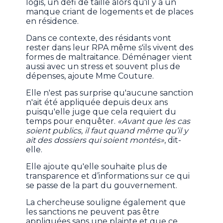
logis, un défi de taille alors qu'il y a un
manque criant de logements et de places
en résidence.
Dans ce contexte, des résidants vont
rester dans leur RPA même s'ils vivent des
formes de maltraitance. Déménager vient
aussi avec un stress et souvent plus de
dépenses, ajoute Mme Couture.
Elle n'est pas surprise qu'aucune sanction
n'ait été appliquée depuis deux ans
puisqu'elle juge que cela requiert du
temps pour enquêter.
«Avant que les cas
soient publics, il faut quand même qu’il y
ait des dossiers qui soient montés»
, dit-
elle.
Elle ajoute qu'elle souhaite plus de
transparence et d’informations sur ce qui
se passe de la part du gouvernement.
La chercheuse souligne également que
les sanctions ne peuvent pas être
appliquées sans une plainte et que ce