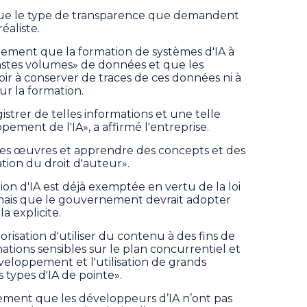
 que le type de transparence que demandent
réaliste.
nement que la formation de systèmes d'IA à
astes volumes» de données et que les
oir à conserver de traces de ces données ni à
ur la formation.
gistrer de telles informations et une telle
pement de l'IA», a affirmé l'entreprise.
 des œuvres et apprendre des concepts et des
ation du droit d'auteur».
on d'IA est déjà exemptée en vertu de la loi
, mais que le gouvernement devrait adopter
 explicite.
orisation d'utiliser du contenu à des fins de
ations sensibles sur le plan concurrentiel et
veloppement et l'utilisation de grands
 types d'IA de pointe».
ement que les développeurs d’IA n’ont pas