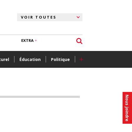
EXTRA
+
turel
Éducation
Politique
Nous joindre