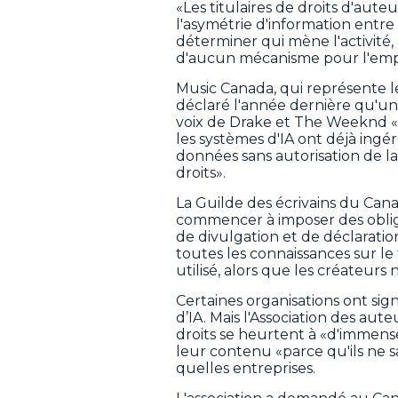
«Les titulaires de droits d'aute
l'asymétrie d'information entre 
déterminer qui mène l'activité,
d'aucun mécanisme pour l'emp
Music Canada, qui représente le
déclaré l'année dernière qu'un
voix de Drake et The Weeknd «m
les systèmes d'IA ont déjà ing
données sans autorisation de la
droits».
La Guilde des écrivains du C
commencer à imposer des obliga
de divulgation et de déclaratio
toutes les connaissances sur le t
utilisé, alors que les créateurs
Certaines organisations ont sig
d’IA. Mais l'Association des aut
droits se heurtent à «d'immense
leur contenu «parce qu'ils ne s
quelles entreprises.