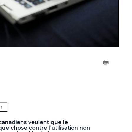
NE
 canadiens veulent que le
e chose contre l’utilisation non