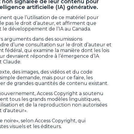
 non signalée de leur contenu pour
ligence artificielle (IA) générative.
nnent que l’utilisation de ce matériel pour
le pas le droit d’auteur, et affirment que
ait le développement de l’IA au Canada.
eurs arguments dans des soumissions
re d’une consultation sur le droit d’auteur et
 fédéral, qui examine la manière dont les lois
eur devraient répondre à l’émergence d’IA
 Claude.
exte, des images, des vidéos et du code
simple demande, mais pour ce faire, les
er de grandes quantités de contenu existant.
gouvernement, Access Copyright a soutenu
ent tous les grands modèles linguistiques,
ilisation et de la reproduction non autorisées
t d'auteur».
 noire», selon Access Copyright, qui
stes visuels et les éditeurs.