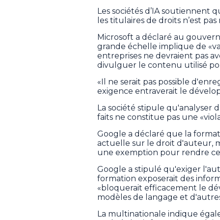
Les sociétés d’IA soutiennent
les titulaires de droits n’est pas 
Microsoft a déclaré au gouver
grande échelle implique de «v
entreprises ne devraient pas av
divulguer le contenu utilisé po
«Il ne serait pas possible d'enre
exigence entraverait le dévelop
La société stipule qu'analyser
faits ne constitue pas une «viol
Google a déclaré que la formati
actuelle sur le droit d'auteur
une exemption pour rendre cela
Google a stipulé qu'exiger l'aut
formation exposerait des inform
«bloquerait efficacement le dé
modèles de langage et d'autres
La multinationale indique égal