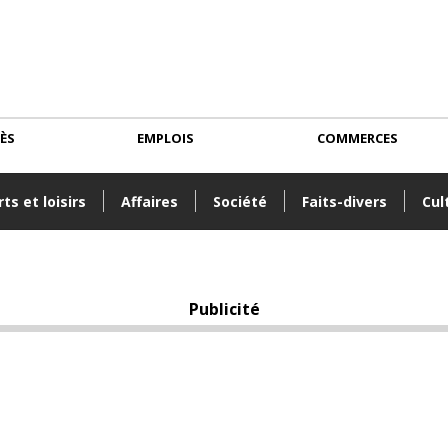
CÈS
EMPLOIS
COMMERCES
ts et loisirs
Affaires
Société
Faits-divers
Cul
Publicité