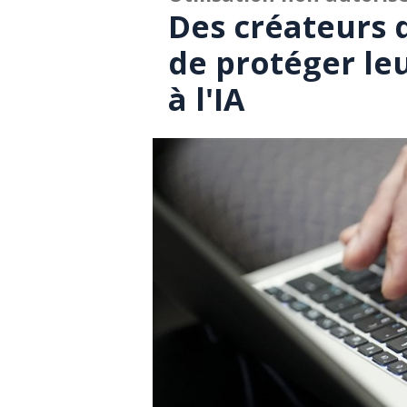
Des créateurs
de protéger leu
à l'IA