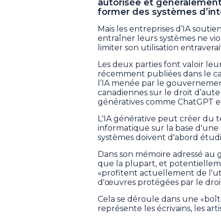
autorisée et généralement
former des systèmes d’intel
Mais les entreprises d’IA soutie
entraîner leurs systèmes ne vio
limiter son utilisation entraver
Les deux parties font valoir l
récemment publiées dans le cad
l’IA menée par le gouvernement
canadiennes sur le droit d’aut
génératives comme ChatGPT et
L'IA générative peut créer du t
informatique sur la base d'une 
systèmes doivent d'abord étudi
Dans son mémoire adressé au 
que la plupart, et potentiellem
«profitent actuellement de l'ut
d'œuvres protégées par le droi
Cela se déroule dans une «boîte
représente les écrivains, les arti