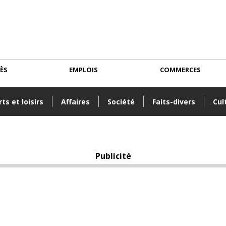
CÈS
EMPLOIS
COMMERCES
ts et loisirs
Affaires
Société
Faits-divers
Cul
Publicité