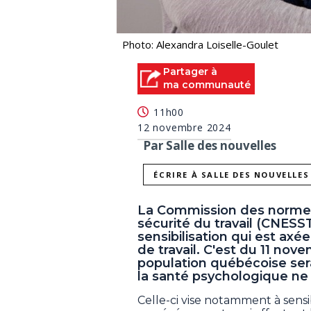
Photo: Alexandra Loiselle-Goulet
Partager à
ma communauté
11h00
12 novembre 2024
Par Salle des nouvelles
ÉCRIRE À SALLE DES NOUVELLES
La Commission des normes, d
sécurité du travail (CNE
sensibilisation qui est axé
de travail. C'est du 11 nove
population québécoise sera
la santé psychologique ne d
Celle-ci vise notamment à sen