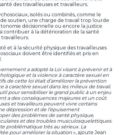
santé des travailleuses et travailleurs.
ychosociaux, isolés ou combinés, comme le
e soutien, une charge de travail trop lourde
utonomie décisionnelle ou encore la justice
contribuer à la détérioration de la santé
ravailleurs.
é et à la sécurité physique des travailleuses
osociaux doivent être identifiés et pris en
.
rnement a adopté la Loi visant à prévenir et à
ologique et la violence à caractère sexuel en
fs de cette loi était d’améliorer la prévention
 à caractère sexuel dans les milieux de travail.
il pour sensibiliser le grand public à un enjeu
ment a des conséquences majeures et un coût
ses et travailleurs peuvent vivre certains
une dépression et de l’épuisement
opper des problèmes de santé physique,
ulaires et des troubles musculosquelettiques.
problématique très au sérieux. La
tée pour améliorer la situation
», ajoute Jean