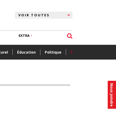
EXTRA
+
turel
Éducation
Politique
Nous joindre