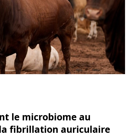
nt le microbiome au
la fibrillation auriculaire