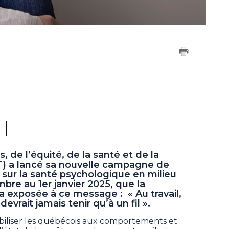
e l’équité, de la santé et de la
SST) a lancé sa nouvelle campagne de
e sur la santé psychologique en milieu
mbre au 1er janvier 2025, que la
 exposée à ce message : « Au travail,
evrait jamais tenir qu’à un fil ».
sibiliser les québécois aux comportements et