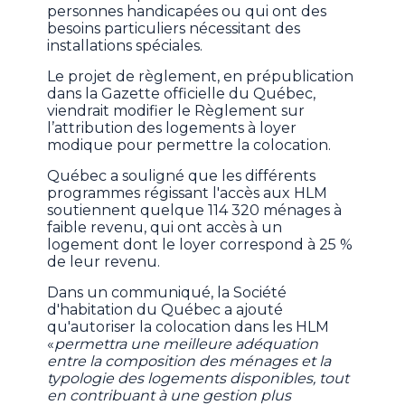
personnes handicapées ou qui ont des
besoins particuliers nécessitant des
installations spéciales.
Le projet de règlement, en prépublication
dans la Gazette officielle du Québec,
viendrait modifier le Règlement sur
l’attribution des logements à loyer
modique pour permettre la colocation.
Québec a souligné que les différents
programmes régissant l'accès aux HLM
soutiennent quelque 114 320 ménages à
faible revenu, qui ont accès à un
logement dont le loyer correspond à 25 %
de leur revenu.
Dans un communiqué, la Société
d'habitation du Québec a ajouté
qu'autoriser la colocation dans les HLM
«
permettra une meilleure adéquation
entre la composition des ménages et la
typologie des logements disponibles, tout
en contribuant à une gestion plus