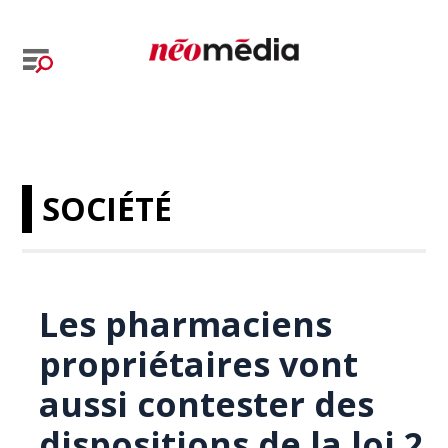
SOCIÉTÉ
Les pharmaciens
propriétaires vont
aussi contester des
dispositions de la loi 2