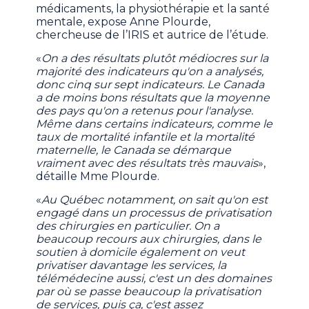
médicaments, la physiothérapie et la santé
mentale, expose Anne Plourde,
chercheuse de l’IRIS et autrice de l’étude.
«
On a des résultats plutôt médiocres sur la
majorité des indicateurs qu'on a analysés,
donc cinq sur sept indicateurs. Le Canada
a de moins bons résultats que la moyenne
des pays qu'on a retenus pour l'analyse.
Même dans certains indicateurs, comme le
taux de mortalité infantile et la mortalité
maternelle, le Canada se démarque
vraiment avec des résultats très mauvais
»,
détaille Mme Plourde.
«
Au Québec notamment, on sait qu'on est
engagé dans un processus de privatisation
des chirurgies en particulier. On a
beaucoup recours aux chirurgies, dans le
soutien à domicile également on veut
privatiser davantage les services, la
télémédecine aussi, c'est un des domaines
par où se passe beaucoup la privatisation
de services, puis ça, c'est assez