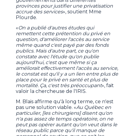
gouvernements dans différentes
provinces pour justifier une privatisation
accrue des services
», soutient Mme
Plourde.
«
On a publié d'autres études qui
remettent cette prétention du privé en
question, d'améliorer l'accès au service
même quand c'est payé par des fonds
publics. Mais d'autre part, ce qu'on
constate avec l'étude qu'on publie
aujourd'hui, c'est que même si ça
améliorait effectivement l'accès au service,
le constat est qu'il y a un lien entre plus de
place pour le privé en santé et plus de
mortalité. Ça, c'est très préoccupant
», fait
valoir la chercheuse de l'IRIS.
M. Blais affirme qu'à long terme, ce n'est
pas une solution viable. «
Au Québec en
particulier, [les chirurgiens] disent qu'on
n'a pas assez de temps opératoire, on ne
peut pas opérer autant qu'on veut dans le
réseau public parce qu'il manque de