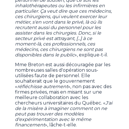
personnel de soutien, que ce soit les
inhalothérapeutes ou les infirmières en
particulier. Ça veut dire que ces médecins,
ces chirurgiens, qui veulent exercer leur
métier, s'en vont dans le privé, là où ils
recrutent aussi du personnel pour les
assister dans les chirurgies. Donc, si le
secteur privé est attrayant, [...] à ce
moment-là, ces professionnels, ces
médecins, ces chirurgiens ne sont pas
disponibles dans le public
», explique-t-il.
Mme Breton est aussi découragée par les
nombreuses salles d'opération sous-
utilisées faute de personnel. Elle
souhaiterait que le gouvernement
«
réfléchisse autrement
», non pas avec des
firmes privées, mais en misant sur une
meilleure collaboration avec les
chercheurs universitaires du Québec. «
J'ai
de la misère à imaginer comment on ne
peut pas trouver des modèles
d'expérimentation avec le même
financement
», lâche-t-elle.