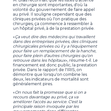
M. Blais reconnaît que les listes d'attente
en chirurgie sont importantes, d'où la
volonté du gouvernement de faire appel
au privé. Il souligne cependant que des
cliniques privées où l'on pratique des
chirurgies, ça commence à ressembler à
un hôpital privé, à de la prestation privée.
«
Ça veut dire des médecins qui travaillent
dans des entreprises privées, des cliniques
chirurgicales privées où il y a l'équipement
pour faire un remplacement de la hanche,
pour faire plein d'autres chirurgies qu'on
retrouve dans les hôpitaux
», résume-t-il. Le
financement est donc public, la prestation
privée. Dans le rapport de l'IRIS, on
démontre que lorsqu'on combine les
deux, les indicateurs de mortalité sont
généralement pires.
«
On nous fait la promesse que si on a
recours davantage au privé, ça va
améliorer l'accès au service. C'est la
principale raison invoquée par les