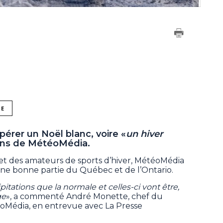
NE
érer un Noël blanc, voire «
un hiver
sions de MétéoMédia.
et des amateurs de sports d’hiver, MétéoMédia
ne bonne partie du Québec et de l’Ontario.
itations que la normale et celles-ci vont être,
ge
», a commenté André Monette, chef du
oMédia, en entrevue avec La Presse