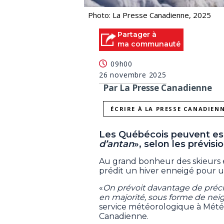
Photo: La Presse Canadienne, 2025
Partager à
ma communauté
09h00
26 novembre 2025
Par La Presse Canadienne
ÉCRIRE À LA PRESSE CANADIEN
Les Québécois peuvent esp
d’antan
», selon les prévi
Au grand bonheur des skieurs 
prédit un hiver enneigé pour u
«
On prévoit davantage de précip
en majorité, sous forme de nei
service météorologique à Mété
Canadienne.