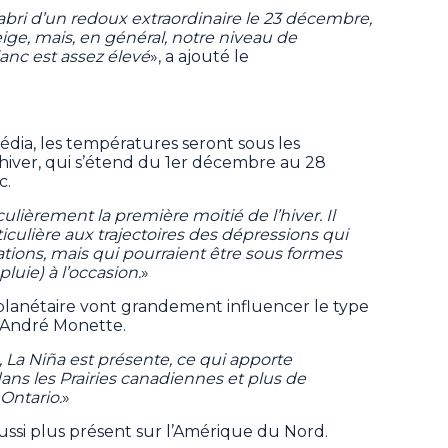
l’abri d’un redoux extraordinaire le 23 décembre,
neige, mais, en général, notre niveau de
anc est assez élevé
», a ajouté le
édia, les températures seront sous les
hiver, qui s’étend du 1er décembre au 28
c.
lièrement la première moitié de l’hiver. Il
iculière aux trajectoires des dépressions qui
ations, mais qui pourraient être sous formes
pluie) à l’occasion.
»
lanétaire vont grandement influencer le type
n André Monette.
, La Niña est présente, ce qui apporte
ns les Prairies canadiennes et plus de
Ontario.
»
aussi plus présent sur l’Amérique du Nord.