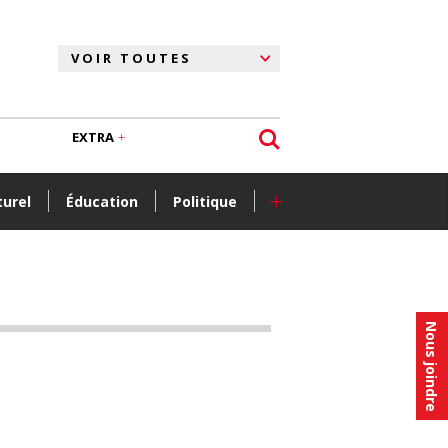
EXTRA
+
turel
Éducation
Politique
Nous joindre