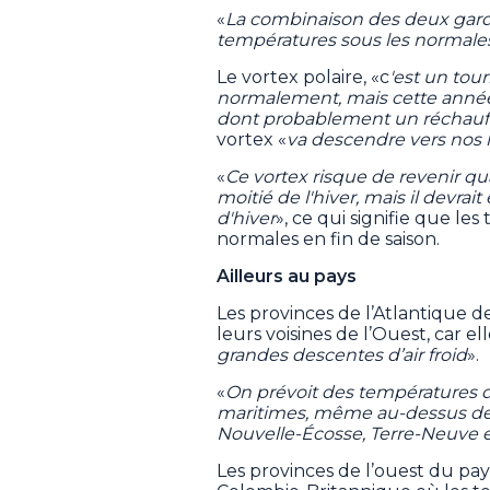
«
La combinaison des deux gard
températures sous les normale
Le vortex polaire, «c
'est un tour
normalement, mais cette anné
dont probablement un réchauf
vortex «
va descendre vers nos 
«
Ce vortex risque de revenir 
moitié de l'hiver, mais il devra
d'hiver
», ce qui signifie que le
normales en fin de saison.
Ailleurs au pays
Les provinces de l’Atlantique 
leurs voisines de l’Ouest, car e
grandes descentes d’air froid
».
«
On prévoit des températures d
maritimes, même au-dessus des 
Nouvelle-Écosse, Terre-Neuve e
Les provinces de l’ouest du pay