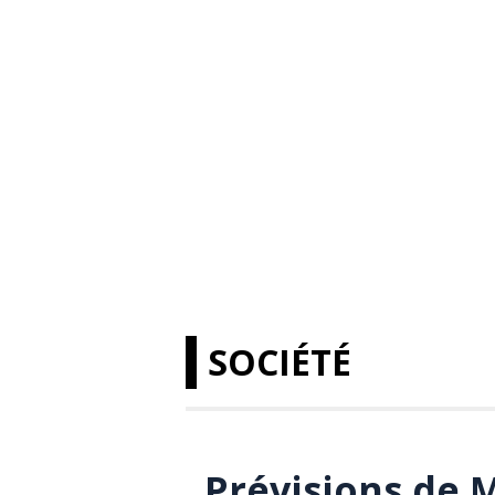
SOCIÉTÉ
Prévisions de 