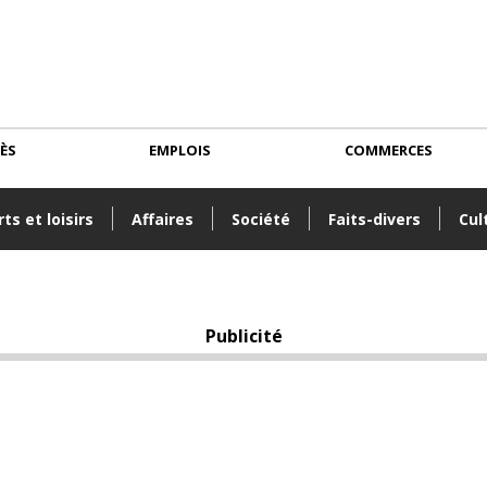
CÈS
EMPLOIS
COMMERCES
ts et loisirs
Affaires
Société
Faits-divers
Cul
Publicité