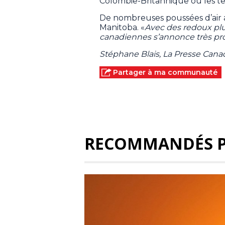
Colombie-Britannique où les t
De nombreuses poussées d’air a
Manitoba. «
Avec des redoux plus
canadiennes s’annonce très p
Stéphane Blais, La Presse Can
Partager à ma communauté
RECOMMANDÉS 