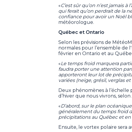
«
C’est sûr qu’on n’est jamais à 
qui ferait qu’on perdrait de la 
confiance pour avoir un Noël bl
météorologue.
Québec et Ontario
Selon les prévisions de MétéoM
normales pour l’ensemble de l'
février en Ontario et au Québe
«
Le temps froid marquera particu
faudra porter une attention part
apporteront leur lot de précipit
variées (neige, grésil, verglas et 
Deux phénomènes à l’échelle p
d’hiver que nous vivrons, selo
«
D’abord, sur le plan océanique
généralement du temps froid da
précipitations au Québec et en 
Ensuite, le vortex polaire sera 