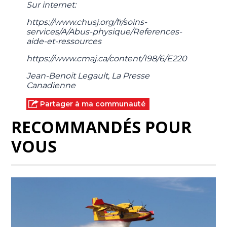
Sur internet:
https://www.chusj.org/fr/soins-
services/A/Abus-physique/References-
aide-et-ressources
https://www.cmaj.ca/content/198/6/E220
Jean-Benoit Legault, La Presse
Canadienne
Partager à ma communauté
RECOMMANDÉS POUR
VOUS