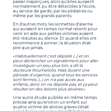
passer inaperçues, alors qu'elles auraient
normalement pu être détectées à l'école,
au service de garde, par les pédiatres ou
même par les grands-parents.
En d'autres mots, les sonnettes d'alarme
qui auraient en temps normal retenti pour
venir en aide aux petites victimes avaient
été réduites au silence. Et quand elles ont
recommencé à sonner, la situation était
pire que jamais.
«
Habituellement c'est dépisté (...) et on
peut déclencher un signalement pour aller
investiguer un peu plus loin, a dit la
docteure Roumeliotis. Mais durant une
période d'urgence, quand tous les services
sont fermés, (...) on n'a pas accès aux
enfants, donc on ne dépiste pas, et ça peut
résulter en des lésions plus sévères.
»
Une autre étude publiée en même temps
précise ainsi qu'environ un enfant sur
quatre victime de sévices graves s'était