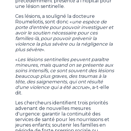
précédemment présenté à l'hôpital pour
une lésion sentinelle.
Ces lésions, a souligné la docteure
Roumeliotis, sont donc «
une espèce de
porte d'entrée pour pouvoir investiguer et
avoir le soutien nécessaire pour ces
familles-là, pour pouvoir prévenir la
violence la plus sévère ou la négligence la
plus sévère
».
«
Les lésions sentinelles peuvent paraître
mineures, mais quand on se présente aux
soins intensifs, ce sont souvent des lésions
beaucoup plus graves, des traumas à la
tête, des saignements, qui ont résulté
d'une violence qui a été accrue
», a-t-elle
dit.
Les chercheurs identifient trois priorités
advenant de nouvelles mesures
d'urgence: garantir la continuité des
services de santé pour les nourrissons et
jeunes enfants; soutenir les familles en
période de forte pression sociale ou