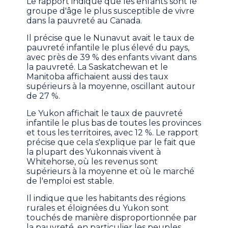
Le rapport indique que les enfants sont le
groupe d'âge le plus susceptible de vivre
dans la pauvreté au Canada.
Il précise que le Nunavut avait le taux de
pauvreté infantile le plus élevé du pays,
avec près de 39 % des enfants vivant dans
la pauvreté. La Saskatchewan et le
Manitoba affichaient aussi des taux
supérieurs à la moyenne, oscillant autour
de 27 %.
Le Yukon affichait le taux de pauvreté
infantile le plus bas de toutes les provinces
et tous les territoires, avec 12 %. Le rapport
précise que cela s'explique par le fait que
la plupart des Yukonnais vivent à
Whitehorse, où les revenus sont
supérieurs à la moyenne et où le marché
de l'emploi est stable.
Il indique que les habitants des régions
rurales et éloignées du Yukon sont
touchés de manière disproportionnée par
la pauvreté, en particulier les peuples